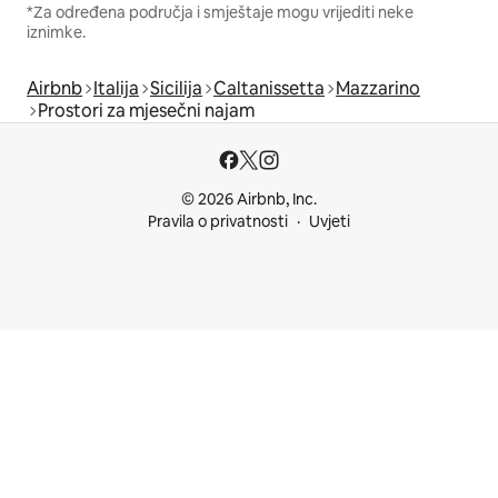
*Za određena područja i smještaje mogu vrijediti neke
iznimke.
Airbnb
Italija
Sicilija
Caltanissetta
Mazzarino
Prostori za mjesečni najam
© 2026 Airbnb, Inc.
Pravila o privatnosti
Uvjeti