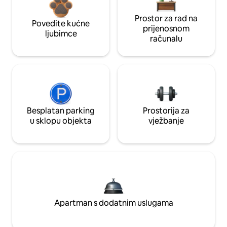
Prostor za rad na
Povedite kućne
prijenosnom
ljubimce
računalu
Besplatan parking
Prostorija za
u sklopu objekta
vježbanje
Apartman s dodatnim uslugama