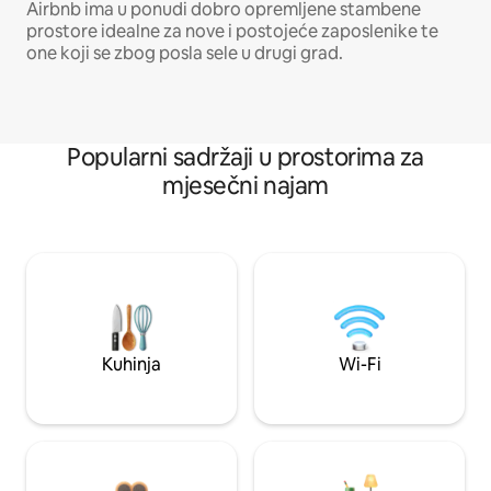
Airbnb ima u ponudi dobro opremljene stambene
prostore idealne za nove i postojeće zaposlenike te
one koji se zbog posla sele u drugi grad.
Popularni sadržaji u prostorima za
mjesečni najam
Kuhinja
Wi-Fi