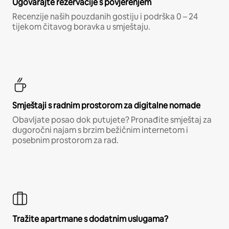
Ugovarajte rezervacije s povjerenjem
Recenzije naših pouzdanih gostiju i podrška 0 – 24
tijekom čitavog boravka u smještaju.
Smještaji s radnim prostorom za digitalne nomade
Obavljate posao dok putujete? Pronađite smještaj za
dugoročni najam s brzim bežičnim internetom i
posebnim prostorom za rad.
Tražite apartmane s dodatnim uslugama?