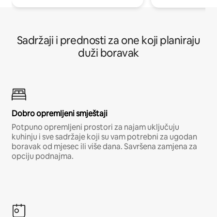
Sadržaji i prednosti za one koji planiraju
duži boravak
Dobro opremljeni smještaji
Potpuno opremljeni prostori za najam uključuju
kuhinju i sve sadržaje koji su vam potrebni za ugodan
boravak od mjesec ili više dana. Savršena zamjena za
opciju podnajma.