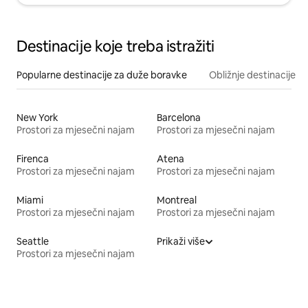
Destinacije koje treba istražiti
Popularne destinacije za duže boravke
Obližnje destinacije
New York
Barcelona
Prostori za mjesečni najam
Prostori za mjesečni najam
Firenca
Atena
Prostori za mjesečni najam
Prostori za mjesečni najam
Miami
Montreal
Prostori za mjesečni najam
Prostori za mjesečni najam
Seattle
Prikaži više
Prostori za mjesečni najam