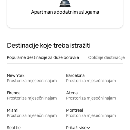
Apartman s dodatnim uslugama
Destinacije koje treba istražiti
Popularne destinacije za duže boravke
Obližnje destinacije
New York
Barcelona
Prostori za mjesečni najam
Prostori za mjesečni najam
Firenca
Atena
Prostori za mjesečni najam
Prostori za mjesečni najam
Miami
Montreal
Prostori za mjesečni najam
Prostori za mjesečni najam
Seattle
Prikaži više