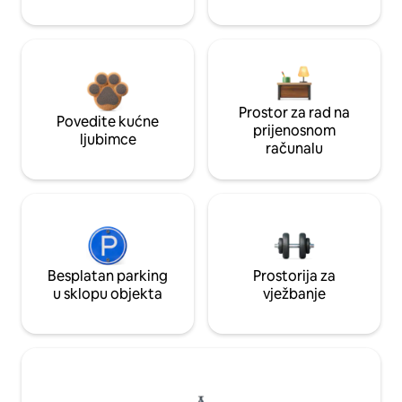
Prostor za rad na
Povedite kućne
prijenosnom
ljubimce
računalu
Besplatan parking
Prostorija za
u sklopu objekta
vježbanje