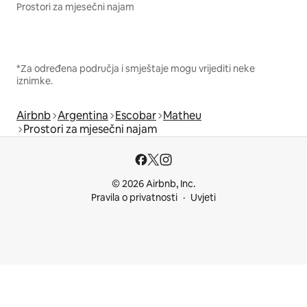
Prostori za mjesečni najam
*Za određena područja i smještaje mogu vrijediti neke
iznimke.
Airbnb
Argentina
Escobar
Matheu
Prostori za mjesečni najam
© 2026 Airbnb, Inc.
Pravila o privatnosti
Uvjeti