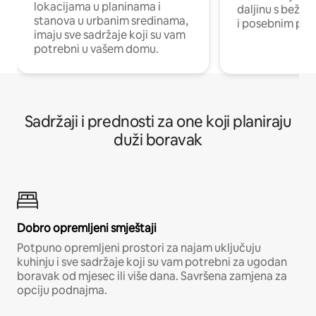
lokacijama u planinama i
daljinu s bežič
stanova u urbanim sredinama,
i posebnim pro
imaju sve sadržaje koji su vam
potrebni u vašem domu.
Sadržaji i prednosti za one koji planiraju
duži boravak
Dobro opremljeni smještaji
Potpuno opremljeni prostori za najam uključuju
kuhinju i sve sadržaje koji su vam potrebni za ugodan
boravak od mjesec ili više dana. Savršena zamjena za
opciju podnajma.