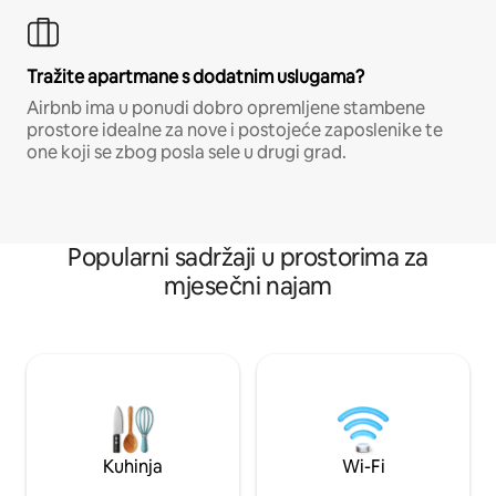
Tražite apartmane s dodatnim uslugama?
Airbnb ima u ponudi dobro opremljene stambene
prostore idealne za nove i postojeće zaposlenike te
one koji se zbog posla sele u drugi grad.
Popularni sadržaji u prostorima za
mjesečni najam
Kuhinja
Wi-Fi