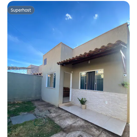
Superhost
Superhost