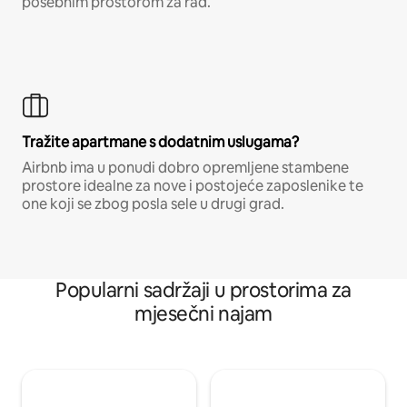
posebnim prostorom za rad.
Tražite apartmane s dodatnim uslugama?
Airbnb ima u ponudi dobro opremljene stambene
prostore idealne za nove i postojeće zaposlenike te
one koji se zbog posla sele u drugi grad.
Popularni sadržaji u prostorima za
mjesečni najam