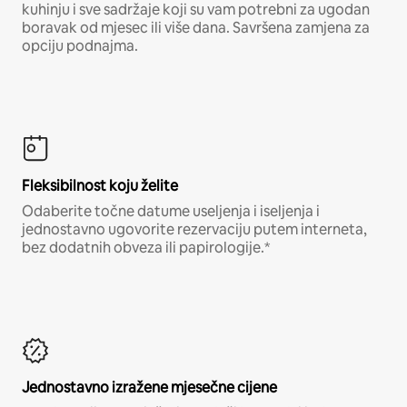
kuhinju i sve sadržaje koji su vam potrebni za ugodan
boravak od mjesec ili više dana. Savršena zamjena za
opciju podnajma.
Fleksibilnost koju želite
Odaberite točne datume useljenja i iseljenja i
jednostavno ugovorite rezervaciju putem interneta,
bez dodatnih obveza ili papirologije.*
Jednostavno izražene mjesečne cijene