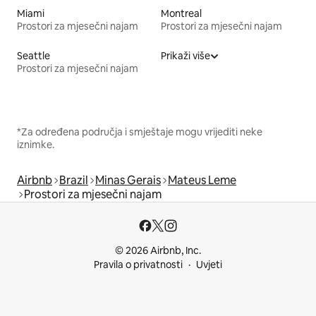
Miami
Montreal
Prostori za mjesečni najam
Prostori za mjesečni najam
Seattle
Prikaži više
Prostori za mjesečni najam
*Za određena područja i smještaje mogu vrijediti neke
iznimke.
Airbnb
Brazil
Minas Gerais
Mateus Leme
Prostori za mjesečni najam
© 2026 Airbnb, Inc.
Pravila o privatnosti
Uvjeti