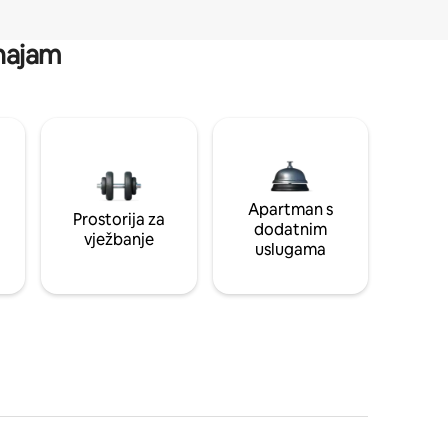
 najam
Apartman s
Prostorija za
dodatnim
vježbanje
uslugama