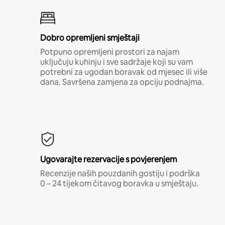
Dobro opremljeni smještaji
Potpuno opremljeni prostori za najam
uključuju kuhinju i sve sadržaje koji su vam
potrebni za ugodan boravak od mjesec ili više
dana. Savršena zamjena za opciju podnajma.
Ugovarajte rezervacije s povjerenjem
Recenzije naših pouzdanih gostiju i podrška
0 – 24 tijekom čitavog boravka u smještaju.