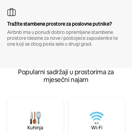
Tražite stambene prostore za poslovne putnike?
Airbnb ima u ponudi dobro opremljene stambene
prostore idealne za nove i postojeće zaposlenike te
one koji se zbog posla sele u drugi grad.
Popularni sadržaji u prostorima za
mjesečni najam
Kuhinja
Wi-Fi