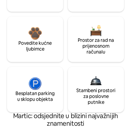
Prostor za rad na
Povedite kućne
prijenosnom
ljubimce
računalu
Stambeni prostori
Besplatan parking
za poslovne
u sklopu objekta
putnike
Martic: odsjednite u blizini najvažnijih
znamenitosti