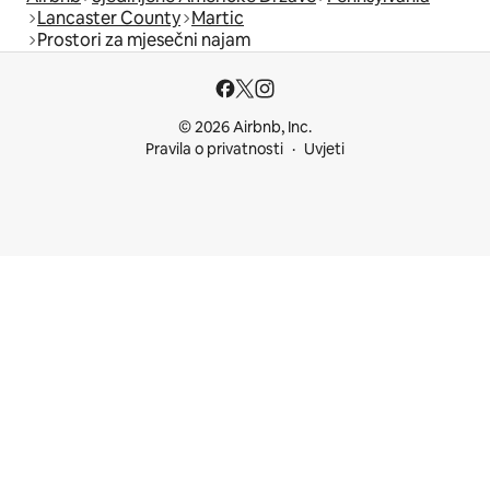
Lancaster County
Martic
Prostori za mjesečni najam
© 2026 Airbnb, Inc.
Pravila o privatnosti
Uvjeti