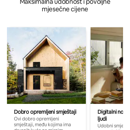
Maksimalna udobnost i povoljne
mjesečne cijene
Dobro opremljeni smještaji
Digitalni noma
ljudi
Ovi dobro opremljeni
smještaji, među kojima ima
Udobni smještaj