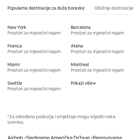
Popularne destinacije za duže boravke
Obližnje destinacije
New York
Barcelona
Prostori za mjesečni najam
Prostori za mjesečni najam
Firenca
Atena
Prostori za mjesečni najam
Prostori za mjesečni najam
Miami
Montreal
Prostori za mjesečni najam
Prostori za mjesečni najam
Seattle
Prikaži više
Prostori za mjesečni najam
*Za određena područja i smještaje mogu vrijediti neke
iznimke.
Airbnb
Sjedinjene Američke Države
Pennsylvania