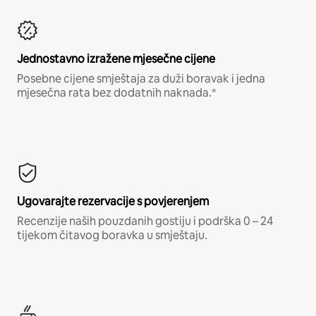
Jednostavno izražene mjesečne cijene
Posebne cijene smještaja za duži boravak i jedna
mjesečna rata bez dodatnih naknada.*
Ugovarajte rezervacije s povjerenjem
Recenzije naših pouzdanih gostiju i podrška 0 – 24
tijekom čitavog boravka u smještaju.