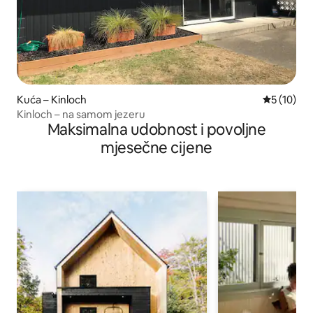
Kuća – Kinloch
Prosječna 
5 (10)
Kinloch – na samom jezeru
Maksimalna udobnost i povoljne
mjesečne cijene