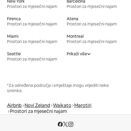
New York
Barcelona
Prostori za mjesečni najam
Prostori za mjesečni najam
Firenca
Atena
Prostori za mjesečni najam
Prostori za mjesečni najam
Miami
Montreal
Prostori za mjesečni najam
Prostori za mjesečni najam
Seattle
Prikaži više
Prostori za mjesečni najam
*Za određena područja i smještaje mogu vrijediti neke
iznimke.
Airbnb
Novi Zeland
Waikato
Marotiri
Prostori za mjesečni najam