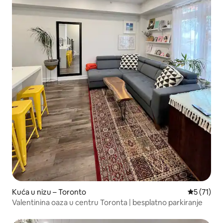
Kuća u nizu – Toronto
Prosječna 
5 (71)
Valentinina oaza u centru Toronta | besplatno parkiranje