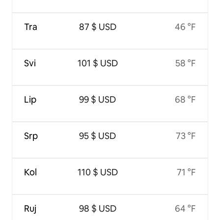
Tra
87 $ USD
46 °F
Svi
101 $ USD
58 °F
Lip
99 $ USD
68 °F
Srp
95 $ USD
73 °F
Kol
110 $ USD
71 °F
Ruj
98 $ USD
64 °F