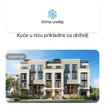
Klima-uređaj
Kuće u nizu prikladne za obitelji
Superhost
Superhost