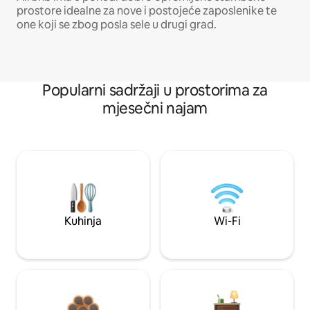
prostore idealne za nove i postojeće zaposlenike te
one koji se zbog posla sele u drugi grad.
Popularni sadržaji u prostorima za
mjesečni najam
Kuhinja
Wi-Fi