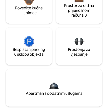
Prostor za rad na
Povedite kućne
prijenosnom
ljubimce
računalu
Besplatan parking
Prostorija za
u sklopu objekta
vježbanje
Apartman s dodatnim uslugama