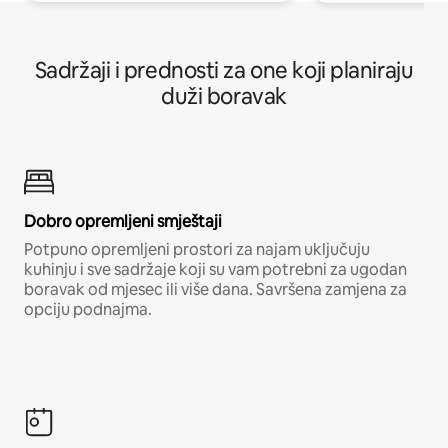
Sadržaji i prednosti za one koji planiraju
duži boravak
Dobro opremljeni smještaji
Potpuno opremljeni prostori za najam uključuju
kuhinju i sve sadržaje koji su vam potrebni za ugodan
boravak od mjesec ili više dana. Savršena zamjena za
opciju podnajma.