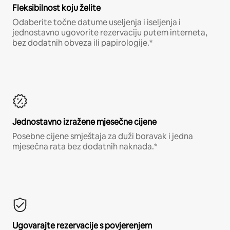
Fleksibilnost koju želite
Odaberite točne datume useljenja i iseljenja i
jednostavno ugovorite rezervaciju putem interneta,
bez dodatnih obveza ili papirologije.*
Jednostavno izražene mjesečne cijene
Posebne cijene smještaja za duži boravak i jedna
mjesečna rata bez dodatnih naknada.*
Ugovarajte rezervacije s povjerenjem