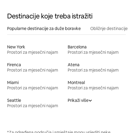
Destinacije koje treba istražiti
Popularne destinacije za duže boravke
Obližnje destinacije
New York
Barcelona
Prostori za mjesečni najam
Prostori za mjesečni najam
Firenca
Atena
Prostori za mjesečni najam
Prostori za mjesečni najam
Miami
Montreal
Prostori za mjesečni najam
Prostori za mjesečni najam
Seattle
Prikaži više
Prostori za mjesečni najam
*Za određena područja i smještaje mogu vrijediti neke