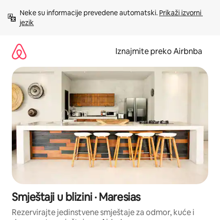
Prijeđi
Neke su informacije prevedene automatski. 
Prikaži izvorni 
na
jezik
sadržaj
Iznajmite preko Airbnba
Smještaji u blizini · Maresias
Rezervirajte jedinstvene smještaje za odmor, kuće i