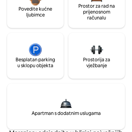
Prostor za rad na
Povedite kućne
prijenosnom
ljubimce
računalu
Besplatan parking
Prostorija za
u sklopu objekta
vježbanje
Apartman s dodatnim uslugama