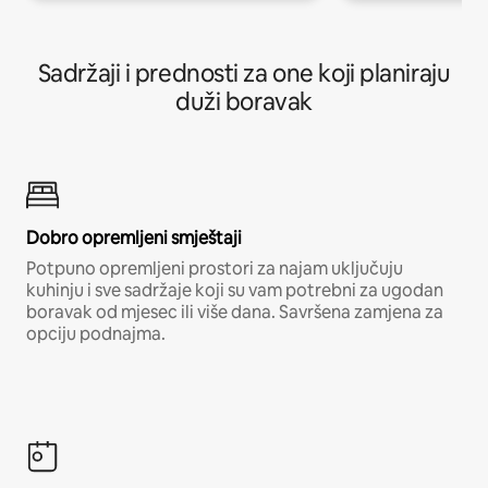
Sadržaji i prednosti za one koji planiraju
duži boravak
Dobro opremljeni smještaji
Potpuno opremljeni prostori za najam uključuju
kuhinju i sve sadržaje koji su vam potrebni za ugodan
boravak od mjesec ili više dana. Savršena zamjena za
opciju podnajma.