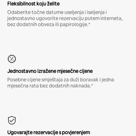
Fleksibilnost koju želite
Odaberite točne datume useljenja i iseljenja i
jednostavno ugovorite rezervaciju putem interneta,
bez dodatnih obveza ili papirologije.*
Jednostavno izražene mjesečne cijene
Posebne cijene smještaja za duži boravak i jedna
mjesečna rata bez dodatnih naknada.*
Ugovarajte rezervacije s povjerenjem