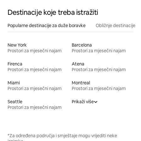
Destinacije koje treba istražiti
Popularne destinacije za duže boravke
Obližnje destinacije
New York
Barcelona
Prostori za mjesečni najam
Prostori za mjesečni najam
Firenca
Atena
Prostori za mjesečni najam
Prostori za mjesečni najam
Miami
Montreal
Prostori za mjesečni najam
Prostori za mjesečni najam
Seattle
Prikaži više
Prostori za mjesečni najam
*Za određena područja i smještaje mogu vrijediti neke