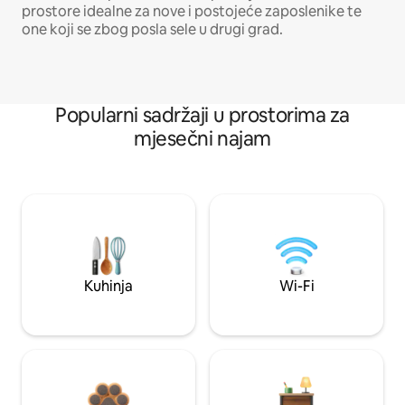
prostore idealne za nove i postojeće zaposlenike te
one koji se zbog posla sele u drugi grad.
Popularni sadržaji u prostorima za
mjesečni najam
Kuhinja
Wi-Fi