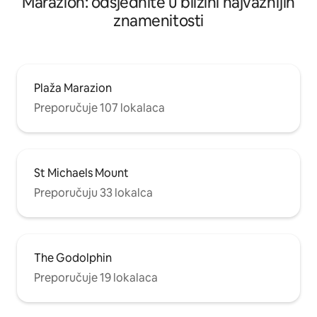
Marazion: odsjednite u blizini najvažnijih
znamenitosti
Plaža Marazion
Preporučuje 107 lokalaca
St Michaels Mount
Preporučuju 33 lokalca
The Godolphin
Preporučuje 19 lokalaca