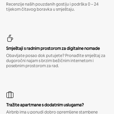
Recenzije naših pouzdanih gostiju i podrška 0 – 24
tijekom čitavog boravka u smještaju.
Smještaji s radnim prostorom za digitalne nomade
Obavljate posao dok putujete? Pronađite smještaj za
dugoročni najam s brzim bežičnim internetom i
posebnim prostorom za rad.
Tražite apartmane s dodatnim uslugama?
Airbnb ima u ponudi dobro opremljene stambene