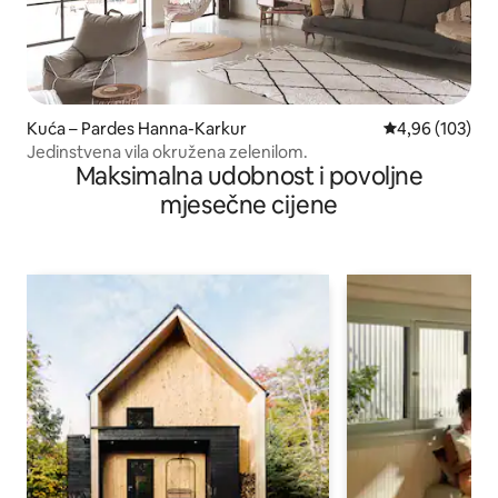
Kuća – Pardes Hanna-Karkur
Prosječna ocjen
4,96 (103)
Jedinstvena vila okružena zelenilom.
Maksimalna udobnost i povoljne
mjesečne cijene