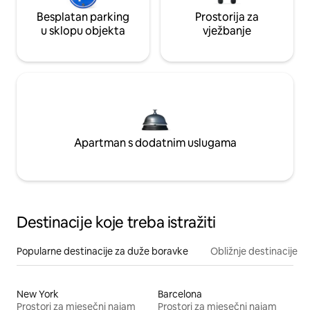
Besplatan parking
Prostorija za
u sklopu objekta
vježbanje
Apartman s dodatnim uslugama
Destinacije koje treba istražiti
Popularne destinacije za duže boravke
Obližnje destinacije
New York
Barcelona
Prostori za mjesečni najam
Prostori za mjesečni najam