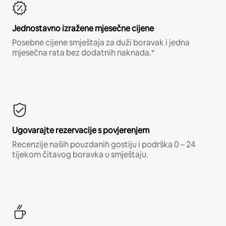
Jednostavno izražene mjesečne cijene
Posebne cijene smještaja za duži boravak i jedna
mjesečna rata bez dodatnih naknada.*
Ugovarajte rezervacije s povjerenjem
Recenzije naših pouzdanih gostiju i podrška 0 – 24
tijekom čitavog boravka u smještaju.