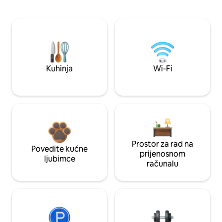
Kuhinja
Wi-Fi
Prostor za rad na
Povedite kućne
prijenosnom
ljubimce
računalu