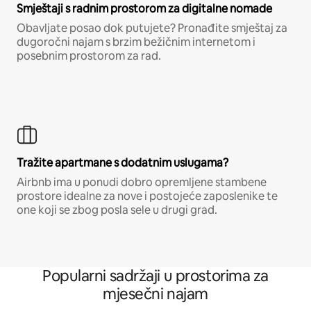
Smještaji s radnim prostorom za digitalne nomade
Obavljate posao dok putujete? Pronađite smještaj za
dugoročni najam s brzim bežičnim internetom i
posebnim prostorom za rad.
Tražite apartmane s dodatnim uslugama?
Airbnb ima u ponudi dobro opremljene stambene
prostore idealne za nove i postojeće zaposlenike te
one koji se zbog posla sele u drugi grad.
Popularni sadržaji u prostorima za
mjesečni najam