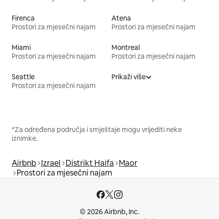
Firenca
Atena
Prostori za mjesečni najam
Prostori za mjesečni najam
Miami
Montreal
Prostori za mjesečni najam
Prostori za mjesečni najam
Seattle
Prikaži više
Prostori za mjesečni najam
*Za određena područja i smještaje mogu vrijediti neke
iznimke.
Airbnb
Izrael
Distrikt Haifa
Maor
Prostori za mjesečni najam
© 2026 Airbnb, Inc.