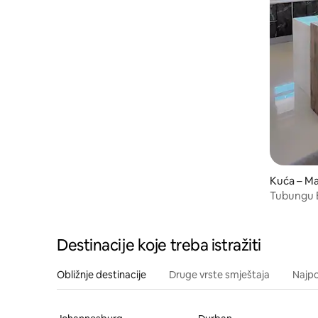
Kuća – M
Tubungu E
Destinacije koje treba istražiti
Obližnje destinacije
Druge vrste smještaja
Najpo