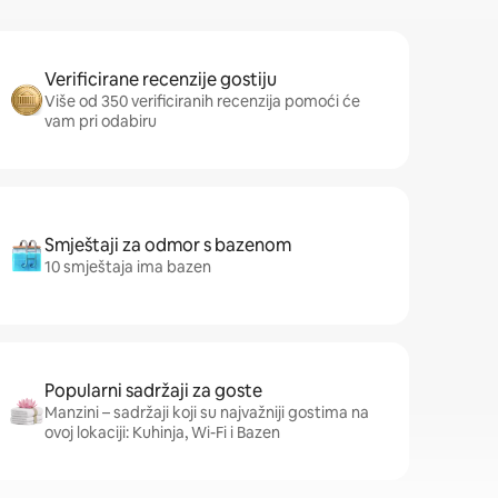
Verificirane recenzije gostiju
Više od 350 verificiranih recenzija pomoći će
vam pri odabiru
Smještaji za odmor s bazenom
10 smještaja ima bazen
Popularni sadržaji za goste
Manzini – sadržaji koji su najvažniji gostima na
ovoj lokaciji: Kuhinja, Wi-Fi i Bazen