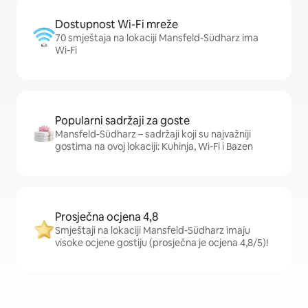
Dostupnost Wi-Fi mreže
70 smještaja na lokaciji Mansfeld-Südharz ima
Wi-Fi
Popularni sadržaji za goste
Mansfeld-Südharz – sadržaji koji su najvažniji
gostima na ovoj lokaciji: Kuhinja, Wi-Fi i Bazen
Prosječna ocjena 4,8
Smještaji na lokaciji Mansfeld-Südharz imaju
visoke ocjene gostiju (prosječna je ocjena 4,8/5)!