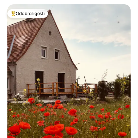
Odabrali gosti
Među najviše rangiranima s oznakom „Odabrali gosti”