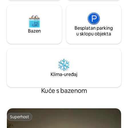
Besplatan parking
Bazen
u sklopu objekta
Klima-uređaj
Kuće s bazenom
Superhost
Superhost