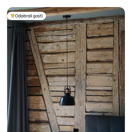
Odabrali gosti
Među najviše rangiranima s oznakom „Odabrali gosti”