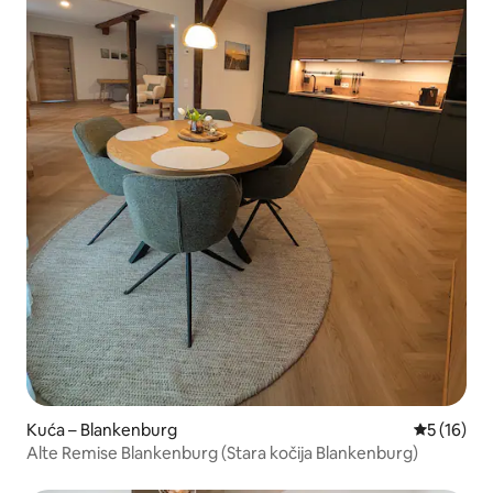
Kuća – Blankenburg
Prosječna 
5 (16)
Alte Remise Blankenburg (Stara kočija Blankenburg)