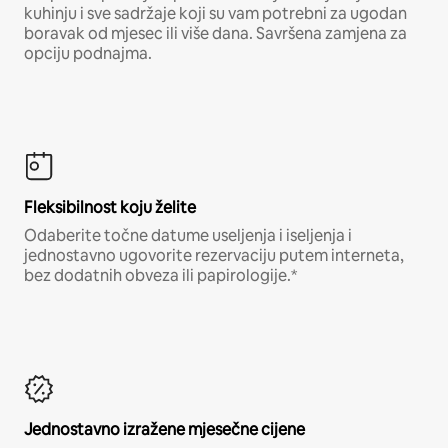
kuhinju i sve sadržaje koji su vam potrebni za ugodan
boravak od mjesec ili više dana. Savršena zamjena za
opciju podnajma.
Fleksibilnost koju želite
Odaberite točne datume useljenja i iseljenja i
jednostavno ugovorite rezervaciju putem interneta,
bez dodatnih obveza ili papirologije.*
Jednostavno izražene mjesečne cijene