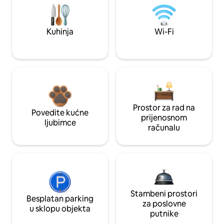
Kuhinja
Wi-Fi
Prostor za rad na
Povedite kućne
prijenosnom
ljubimce
računalu
Stambeni prostori
Besplatan parking
za poslovne
u sklopu objekta
putnike