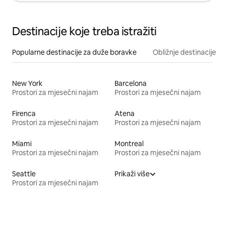
Destinacije koje treba istražiti
Popularne destinacije za duže boravke
Obližnje destinacije
New York
Barcelona
Prostori za mjesečni najam
Prostori za mjesečni najam
Firenca
Atena
Prostori za mjesečni najam
Prostori za mjesečni najam
Miami
Montreal
Prostori za mjesečni najam
Prostori za mjesečni najam
Seattle
Prikaži više
Prostori za mjesečni najam