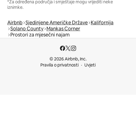
*Za određena područja i smještaje mogu vrijediti neke
iznimke.
Airbnb
Sjedinjene Američke Države
Kalifornija
Solano County
Mankas Corner
Prostori za mjesečni najam
© 2026 Airbnb, Inc.
Pravila o privatnosti
Uvjeti