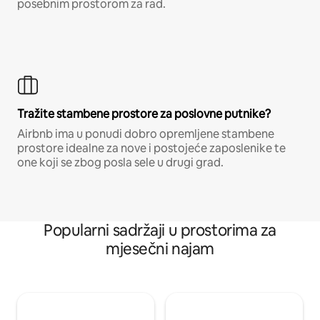
posebnim prostorom za rad.
Tražite stambene prostore za poslovne putnike?
Airbnb ima u ponudi dobro opremljene stambene
prostore idealne za nove i postojeće zaposlenike te
one koji se zbog posla sele u drugi grad.
Popularni sadržaji u prostorima za
mjesečni najam