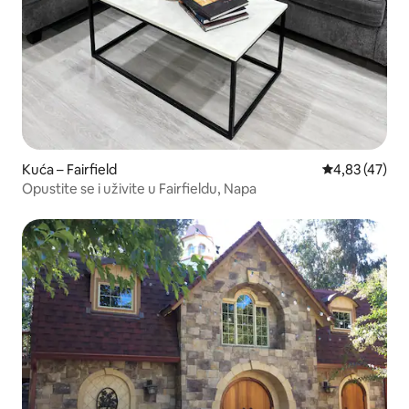
Kuća – Fairfield
Prosječna ocje
4,83 (47)
Opustite se i uživite u Fairfieldu, Napa