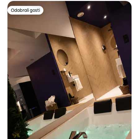
Odabrali gosti
Odabrali gosti