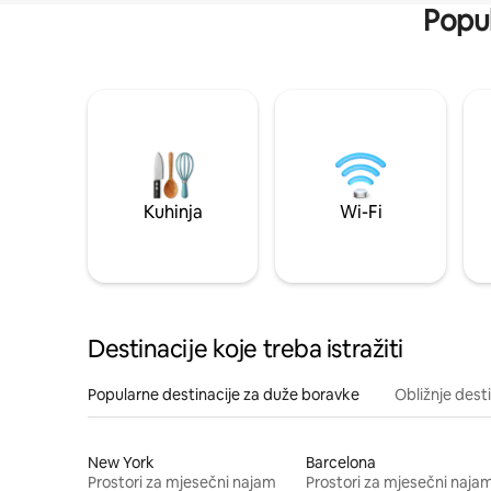
Popul
Kuhinja
Wi-Fi
Destinacije koje treba istražiti
Popularne destinacije za duže boravke
Obližnje dest
New York
Barcelona
Prostori za mjesečni najam
Prostori za mjesečni naja