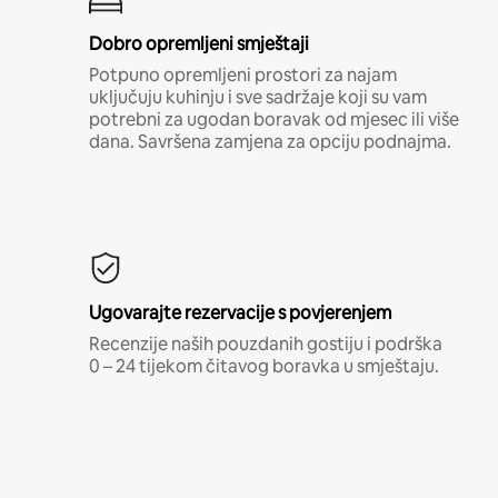
Dobro opremljeni smještaji
Potpuno opremljeni prostori za najam
uključuju kuhinju i sve sadržaje koji su vam
potrebni za ugodan boravak od mjesec ili više
dana. Savršena zamjena za opciju podnajma.
Ugovarajte rezervacije s povjerenjem
Recenzije naših pouzdanih gostiju i podrška
0 – 24 tijekom čitavog boravka u smještaju.