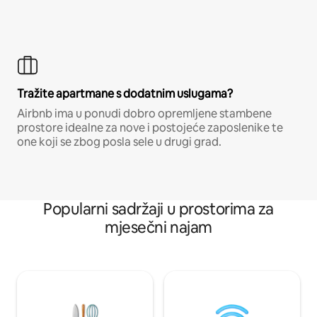
Tražite apartmane s dodatnim uslugama?
Airbnb ima u ponudi dobro opremljene stambene
prostore idealne za nove i postojeće zaposlenike te
one koji se zbog posla sele u drugi grad.
Popularni sadržaji u prostorima za
mjesečni najam