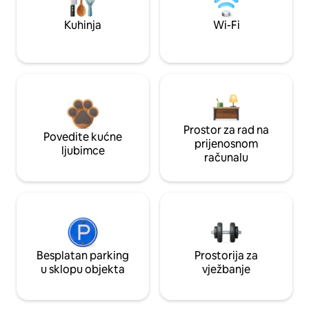
Kuhinja
Wi-Fi
Prostor za rad na
Povedite kućne
prijenosnom
ljubimce
računalu
Besplatan parking
Prostorija za
u sklopu objekta
vježbanje