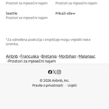
Prostori za mjesečni najam
Prostori za mjesečni najam
Seattle
Prikaži više
Prostori za mjesečni najam
*Za određena područja i smještaje mogu vrijediti neke
iznimke.
Airbnb
Francuska
Bretanja
Morbihan
Malansac
Prostori za mjesečni najam
© 2026 Airbnb, Inc.
Pravila o privatnosti
Uvjeti