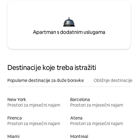
Apartman s dodatnim uslugama
Destinacije koje treba istražiti
Popularne destinacije za duže boravke
Obližnje destinacije
New York
Barcelona
Prostori za mjesečni najam
Prostori za mjesečni najam
Firenca
Atena
Prostori za mjesečni najam
Prostori za mjesečni najam
Miami
Montreal