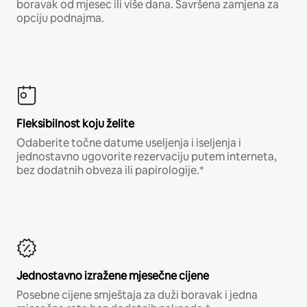
boravak od mjesec ili više dana. Savršena zamjena za
opciju podnajma.
Fleksibilnost koju želite
Odaberite točne datume useljenja i iseljenja i
jednostavno ugovorite rezervaciju putem interneta,
bez dodatnih obveza ili papirologije.*
Jednostavno izražene mjesečne cijene
Posebne cijene smještaja za duži boravak i jedna