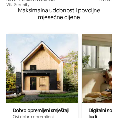
Villa Serenity
Maksimalna udobnost i povoljne
mjesečne cijene
Dobro opremljeni smještaji
Digitalni noma
ljudi
Ovi dobro opremljeni