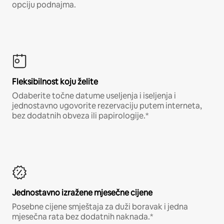
opciju podnajma.
Fleksibilnost koju želite
Odaberite točne datume useljenja i iseljenja i
jednostavno ugovorite rezervaciju putem interneta,
bez dodatnih obveza ili papirologije.*
Jednostavno izražene mjesečne cijene
Posebne cijene smještaja za duži boravak i jedna
mjesečna rata bez dodatnih naknada.*