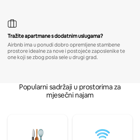
Tražite apartmane s dodatnim uslugama?
Airbnb ima u ponudi dobro opremljene stambene
prostore idealne za nove i postojeće zaposlenike te
one koji se zbog posla sele u drugi grad.
Popularni sadržaji u prostorima za
mjesečni najam