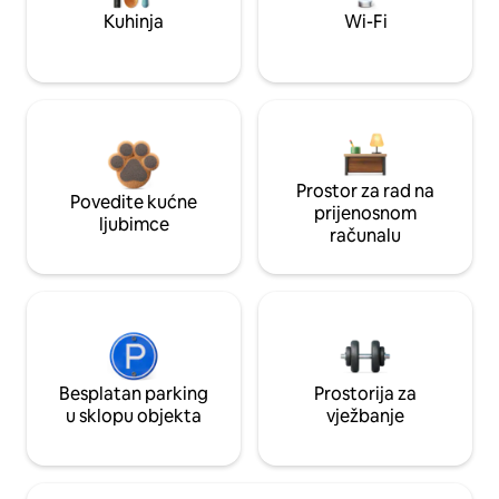
Kuhinja
Wi-Fi
Prostor za rad na
Povedite kućne
prijenosnom
ljubimce
računalu
Besplatan parking
Prostorija za
u sklopu objekta
vježbanje