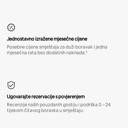
Jednostavno izražene mjesečne cijene
Posebne cijene smještaja za duži boravak i jedna
mjesečna rata bez dodatnih naknada.*
Ugovarajte rezervacije s povjerenjem
Recenzije naših pouzdanih gostiju i podrška 0 – 24
tijekom čitavog boravka u smještaju.