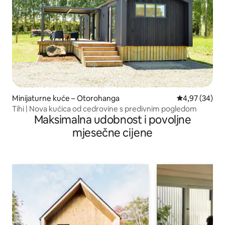
Minijaturne kuće – Otorohanga
Prosječna ocje
4,97 (34)
Tihi | Nova kućica od cedrovine s predivnim pogledom
Maksimalna udobnost i povoljne
mjesečne cijene