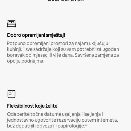
Dobro opremljeni smještaji
Potpuno opremljeni prostori za najam uključuju
kuhinju i sve sadržaje koji su vam potrebni za ugodan
boravak od mjesec ili više dana. Savršena zamjena za
opciju podnajma.
Fleksibilnost koju želite
Odaberite točne datume useljenja i iseljenja i
jednostavno ugovorite rezervaciju putem interneta,
bez dodatnih obveza ili papirologije.*