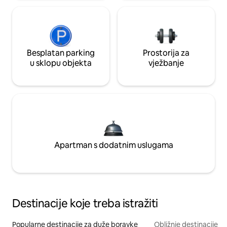
Besplatan parking
Prostorija za
u sklopu objekta
vježbanje
Apartman s dodatnim uslugama
Destinacije koje treba istražiti
Popularne destinacije za duže boravke
Obližnje destinacije