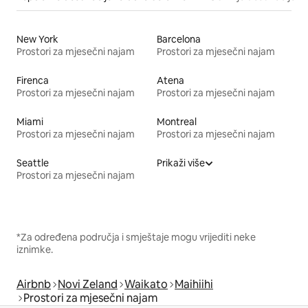
New York
Barcelona
Prostori za mjesečni najam
Prostori za mjesečni najam
Firenca
Atena
Prostori za mjesečni najam
Prostori za mjesečni najam
Miami
Montreal
Prostori za mjesečni najam
Prostori za mjesečni najam
Seattle
Prikaži više
Prostori za mjesečni najam
*Za određena područja i smještaje mogu vrijediti neke
iznimke.
Airbnb
Novi Zeland
Waikato
Maihiihi
Prostori za mjesečni najam