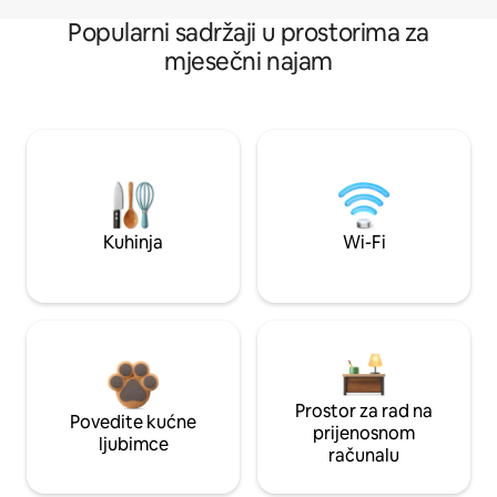
Popularni sadržaji u prostorima za
mjesečni najam
Kuhinja
Wi-Fi
Prostor za rad na
Povedite kućne
prijenosnom
ljubimce
računalu