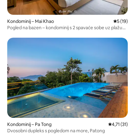
Kondominij – Mai Khao
Prosječna 
5 (19)
Pogled na bazen – kondominij s 2 spavaće sobe uz plažu
Mai Khao (97 m²)
Kondominij – Pa Tong
Prosječna ocj
4,71 (31)
Dvosobni dupleks s pogledom na more, Patong