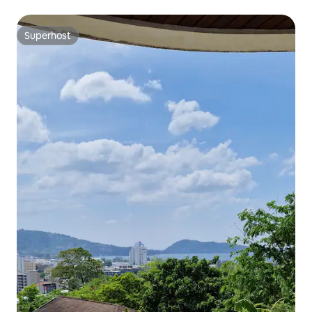
Laguni
Superhost
Superhost