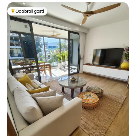
Odabrali gosti
Među najviše rangiranima s oznakom „Odabrali gosti”