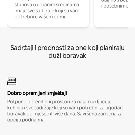
stanova u urbanim sredinama,
i posebnim pro
imaju sve sadržaje koji su vam
potrebni u vašem domu.
Sadržaji i prednosti za one koji planiraju
duži boravak
Dobro opremljeni smještaji
Potpuno opremljeni prostori za najam uključuju
kuhinju i sve sadržaje koji su vam potrebni za ugodan
boravak od mjesec ili više dana. Savršena zamjena za
opciju podnajma.