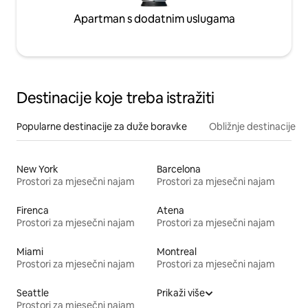
Apartman s dodatnim uslugama
Destinacije koje treba istražiti
Popularne destinacije za duže boravke
Obližnje destinacije
New York
Barcelona
Prostori za mjesečni najam
Prostori za mjesečni najam
Firenca
Atena
Prostori za mjesečni najam
Prostori za mjesečni najam
Miami
Montreal
Prostori za mjesečni najam
Prostori za mjesečni najam
Seattle
Prikaži više
Prostori za mjesečni najam