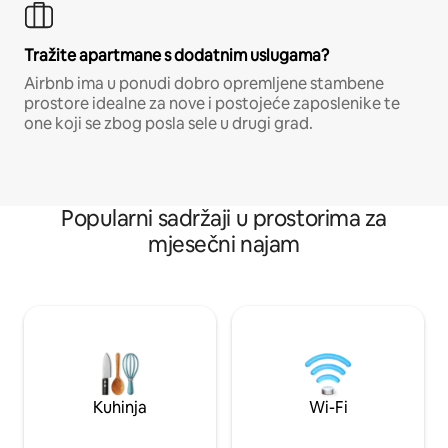
Tražite apartmane s dodatnim uslugama?
Airbnb ima u ponudi dobro opremljene stambene
prostore idealne za nove i postojeće zaposlenike te
one koji se zbog posla sele u drugi grad.
Popularni sadržaji u prostorima za
mjesečni najam
Kuhinja
Wi-Fi