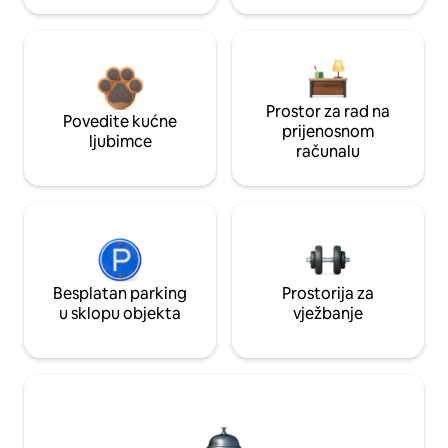
Prostor za rad na
Povedite kućne
prijenosnom
ljubimce
računalu
Besplatan parking
Prostorija za
u sklopu objekta
vježbanje