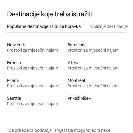
Destinacije koje treba istražiti
Popularne destinacije za duže boravke
Obližnje destinacije
New York
Barcelona
Prostori za mjesečni najam
Prostori za mjesečni najam
Firenca
Atena
Prostori za mjesečni najam
Prostori za mjesečni najam
Miami
Montreal
Prostori za mjesečni najam
Prostori za mjesečni najam
Seattle
Prikaži više
Prostori za mjesečni najam
*Za određena područja i smještaje mogu vrijediti neke