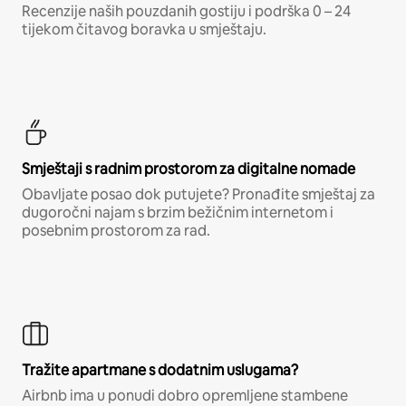
Recenzije naših pouzdanih gostiju i podrška 0 – 24
tijekom čitavog boravka u smještaju.
Smještaji s radnim prostorom za digitalne nomade
Obavljate posao dok putujete? Pronađite smještaj za
dugoročni najam s brzim bežičnim internetom i
posebnim prostorom za rad.
Tražite apartmane s dodatnim uslugama?
Airbnb ima u ponudi dobro opremljene stambene