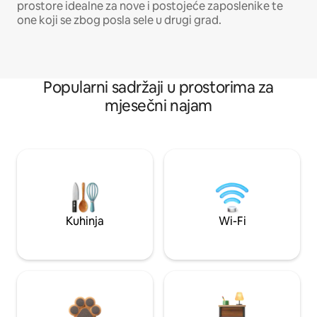
prostore idealne za nove i postojeće zaposlenike te
one koji se zbog posla sele u drugi grad.
Popularni sadržaji u prostorima za
mjesečni najam
Kuhinja
Wi-Fi