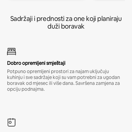
Sadržaji i prednosti za one koji planiraju
duži boravak
Dobro opremljeni smještaji
Potpuno opremljeni prostori za najam uključuju
kuhinju i sve sadržaje koji su vam potrebni za ugodan
boravak od mjesec ili više dana. Savršena zamjena za
opciju podnajma.