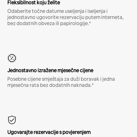
Fleksibilnost koju želite
Odaberite točne datume useljenja i iseljenja i
jednostavno ugovorite rezervaciju putem interneta,
bez dodatnih obveza ili papirologije.*
Jednostavno izražene mjesečne cijene
Posebne cijene smještaja za duži boravak i jedna
mjesečna rata bez dodatnih naknada.*
Ugovarajte rezervacije s povjerenjem