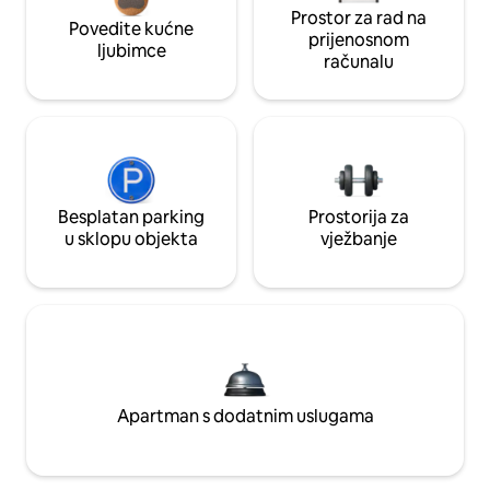
Prostor za rad na
Povedite kućne
prijenosnom
ljubimce
računalu
Besplatan parking
Prostorija za
u sklopu objekta
vježbanje
Apartman s dodatnim uslugama