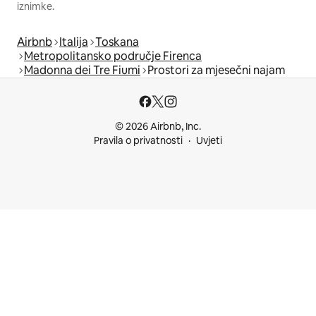
iznimke.
Airbnb
Italija
Toskana
Metropolitansko područje Firenca
Madonna dei Tre Fiumi
Prostori za mjesečni najam
© 2026 Airbnb, Inc.
Pravila o privatnosti
Uvjeti