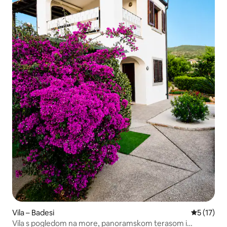
Vila – Badesi
Prosječna 
5 (17)
Vila s pogledom na more, panoramskom terasom i