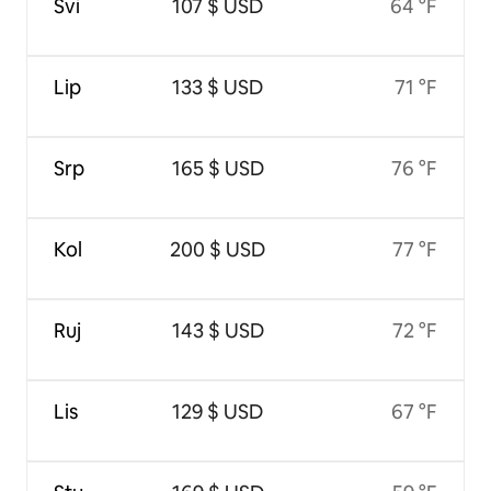
Svi
107 $ USD
64 °F
Lip
133 $ USD
71 °F
Srp
165 $ USD
76 °F
Kol
200 $ USD
77 °F
Ruj
143 $ USD
72 °F
Lis
129 $ USD
67 °F