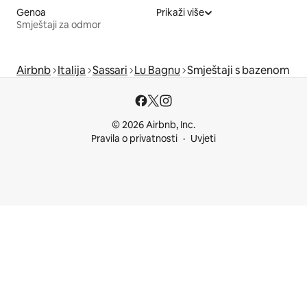
Genoa
Prikaži više
Smještaji za odmor
Airbnb
Italija
Sassari
Lu Bagnu
Smještaji s bazenom
© 2026 Airbnb, Inc.
Pravila o privatnosti
Uvjeti