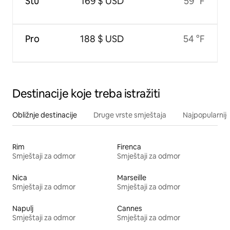
Stu
169 $ USD
59 °F
Pro
188 $ USD
54 °F
Destinacije koje treba istražiti
Obližnje destinacije
Druge vrste smještaja
Najpopularnije
Rim
Firenca
Smještaji za odmor
Smještaji za odmor
Nica
Marseille
Smještaji za odmor
Smještaji za odmor
Napulj
Cannes
Smještaji za odmor
Smještaji za odmor