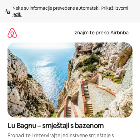
Prijeđi
Neke su informacije prevedene automatski. 
Prikaži izvorni 
na
jezik
sadržaj
Iznajmite preko Airbnba
Lu Bagnu – smještaji s bazenom
Pronađite i rezervirajte jedinstvene smještaje s