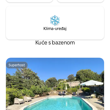
Klima-uređaj
Kuće s bazenom
Superhost
Superhost