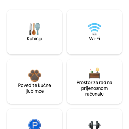
Kuhinja
Wi-Fi
Prostor za rad na
Povedite kućne
prijenosnom
ljubimce
računalu