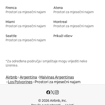
Firenca
Atena
Prostori za mjesečni najam
Prostori za mjesečni najam
Miami
Montreal
Prostori za mjesečni najam
Prostori za mjesečni najam
Seattle
Prikaži više
Prostori za mjesečni najam
*Za određena područja i smještaje mogu vrijediti neke
iznimke.
Airbnb
Argentina
Malvinas Argentinas
Los Polvorines
Prostori za mjesečni najam
© 2026 Airbnb, Inc.