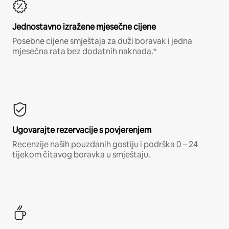
Jednostavno izražene mjesečne cijene
Posebne cijene smještaja za duži boravak i jedna
mjesečna rata bez dodatnih naknada.*
Ugovarajte rezervacije s povjerenjem
Recenzije naših pouzdanih gostiju i podrška 0 – 24
tijekom čitavog boravka u smještaju.