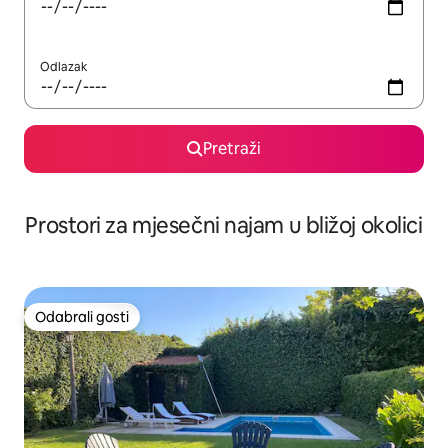
Odlazak
Pretraži
Prostori za mjesečni najam u bližoj okolici
Odabrali gosti
Odabrali gosti