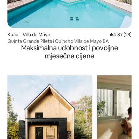
Kuća – Villa de Mayo
Prosječna ocje
4,87 (23)
Quinta Grande Pileta i Quincho Villa de Mayo BA
Maksimalna udobnost i povoljne
mjesečne cijene