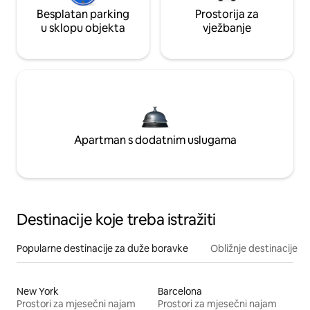
Besplatan parking
Prostorija za
u sklopu objekta
vježbanje
Apartman s dodatnim uslugama
Destinacije koje treba istražiti
Popularne destinacije za duže boravke
Obližnje destinacije
New York
Barcelona
Prostori za mjesečni najam
Prostori za mjesečni najam