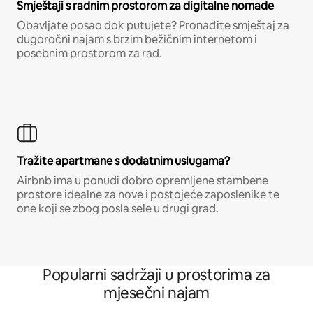
Smještaji s radnim prostorom za digitalne nomade
Obavljate posao dok putujete? Pronađite smještaj za
dugoročni najam s brzim bežičnim internetom i
posebnim prostorom za rad.
Tražite apartmane s dodatnim uslugama?
Airbnb ima u ponudi dobro opremljene stambene
prostore idealne za nove i postojeće zaposlenike te
one koji se zbog posla sele u drugi grad.
Popularni sadržaji u prostorima za
mjesečni najam