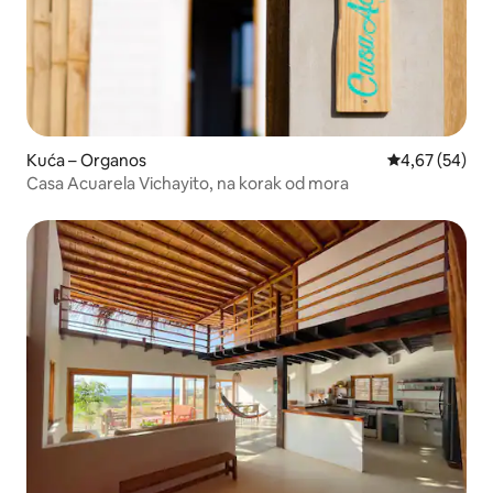
Kuća – Organos
Prosječna ocje
4,67 (54)
Casa Acuarela Vichayito, na korak od mora