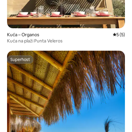
Kuća – Organos
Prosječna
5 (5)
Kuća na plaži Punta Veleros
Superhost
Superhost