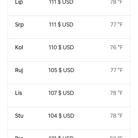
Lip
111 $ USD
78 °F
Srp
111 $ USD
77 °F
Kol
110 $ USD
76 °F
Ruj
105 $ USD
77 °F
Lis
107 $ USD
78 °F
Stu
104 $ USD
78 °F