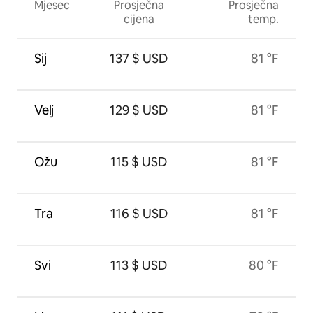
Mjesec
Prosječna
Prosječna
cijena
temp.
Sij
137 $ USD
81 °F
Velj
129 $ USD
81 °F
Ožu
115 $ USD
81 °F
Tra
116 $ USD
81 °F
Svi
113 $ USD
80 °F