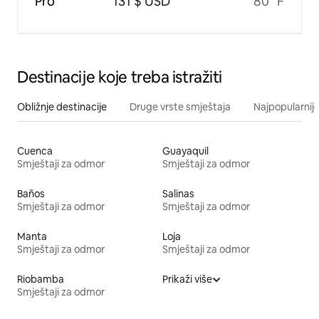
Pro
131 $ USD
80 °F
Destinacije koje treba istražiti
Obližnje destinacije
Druge vrste smještaja
Najpopularnije
Cuenca
Guayaquil
Smještaji za odmor
Smještaji za odmor
Baños
Salinas
Smještaji za odmor
Smještaji za odmor
Manta
Loja
Smještaji za odmor
Smještaji za odmor
Riobamba
Prikaži više
Smještaji za odmor