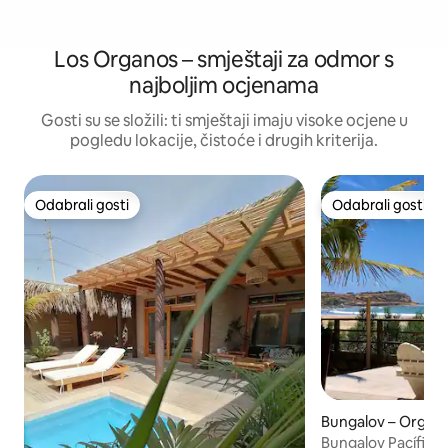
Los Organos – smještaji za odmor s
najboljim ocjenama
Gosti su se složili: ti smještaji imaju visoke ocjene u
pogledu lokacije, čistoće i drugih kriterija.
Odabrali gosti
Odabrali gosti
Odabrali gosti
Odabrali gosti
Bungalov – Organ
Bungalov Pacífico