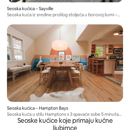
Seoska kućica – Sayville
Seoska kuća iz sredine prošlog stoljeća u borovoj šumi –
cijela kuća
Seoska kućica – Hampton Bays
Seoska kuća u stilu Hamptons s 3 spavaće sobe 5 minuta
Seoske kućice koje primaju kućne
od plaže
ljubimce