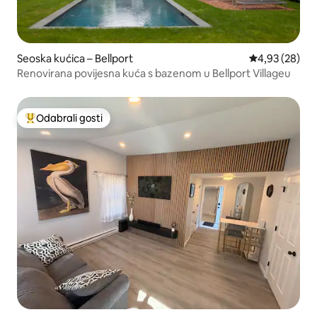
Seoska kućica – Bellport
Prosječna ocje
4,93 (28)
Renovirana povijesna kuća s bazenom u Bellport Villageu
Odabrali gosti
Među najviše rangiranima s oznakom „Odabrali gosti”