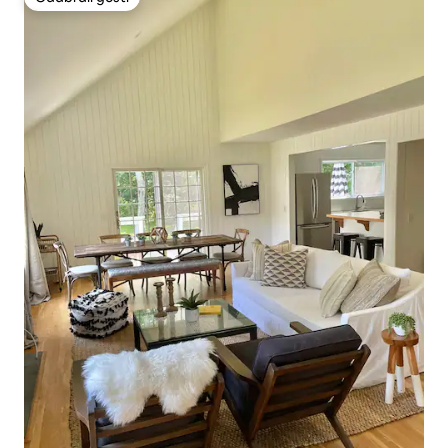
Odabrali gosti