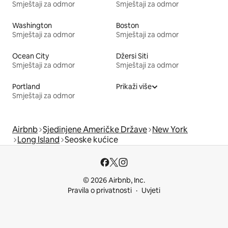
Smještaji za odmor
Smještaji za odmor
Washington
Boston
Smještaji za odmor
Smještaji za odmor
Ocean City
Džersi Siti
Smještaji za odmor
Smještaji za odmor
Portland
Prikaži više
Smještaji za odmor
Airbnb
Sjedinjene Američke Države
New York
Long Island
Seoske kućice
© 2026 Airbnb, Inc.
Pravila o privatnosti
Uvjeti