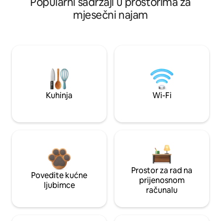
Popularni sadržaji u prostorima za
mjesečni najam
Kuhinja
Wi-Fi
Prostor za rad na
Povedite kućne
prijenosnom
ljubimce
računalu