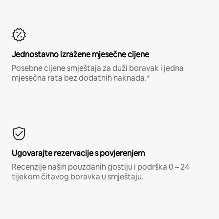
Jednostavno izražene mjesečne cijene
Posebne cijene smještaja za duži boravak i jedna
mjesečna rata bez dodatnih naknada.*
Ugovarajte rezervacije s povjerenjem
Recenzije naših pouzdanih gostiju i podrška 0 – 24
tijekom čitavog boravka u smještaju.