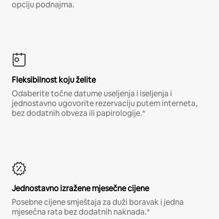
opciju podnajma.
Fleksibilnost koju želite
Odaberite točne datume useljenja i iseljenja i
jednostavno ugovorite rezervaciju putem interneta,
bez dodatnih obveza ili papirologije.*
Jednostavno izražene mjesečne cijene
Posebne cijene smještaja za duži boravak i jedna
mjesečna rata bez dodatnih naknada.*