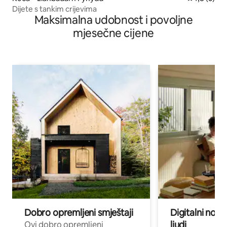
Dijete s tankim crijevima
Maksimalna udobnost i povoljne
mjesečne cijene
Dobro opremljeni smještaji
Digitalni noma
ljudi
Ovi dobro opremljeni