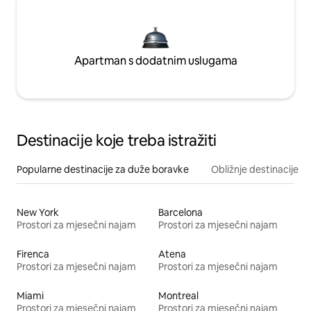
Apartman s dodatnim uslugama
Destinacije koje treba istražiti
Popularne destinacije za duže boravke
Obližnje destinacije
New York
Barcelona
Prostori za mjesečni najam
Prostori za mjesečni najam
Firenca
Atena
Prostori za mjesečni najam
Prostori za mjesečni najam
Miami
Montreal
Prostori za mjesečni najam
Prostori za mjesečni najam