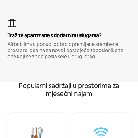
Tražite apartmane s dodatnim uslugama?
Airbnb ima u ponudi dobro opremljene stambene
prostore idealne za nove i postojeće zaposlenike te
one koji se zbog posla sele u drugi grad.
Popularni sadržaji u prostorima za
mjesečni najam