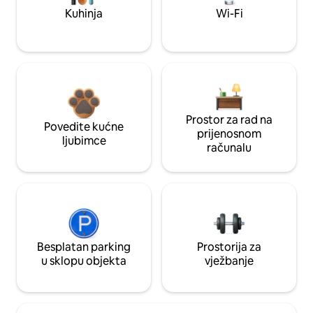
Kuhinja
Wi-Fi
Prostor za rad na
Povedite kućne
prijenosnom
ljubimce
računalu
Besplatan parking
Prostorija za
u sklopu objekta
vježbanje