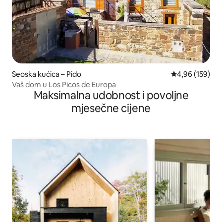
Seoska kućica – Pido
Prosječna ocjen
4,96 (159)
Vaš dom u Los Picos de Europa
Maksimalna udobnost i povoljne
mjesečne cijene