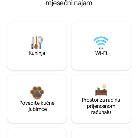
mjesečni najam
Kuhinja
Wi-Fi
Prostor za rad na
Povedite kućne
prijenosnom
ljubimce
računalu