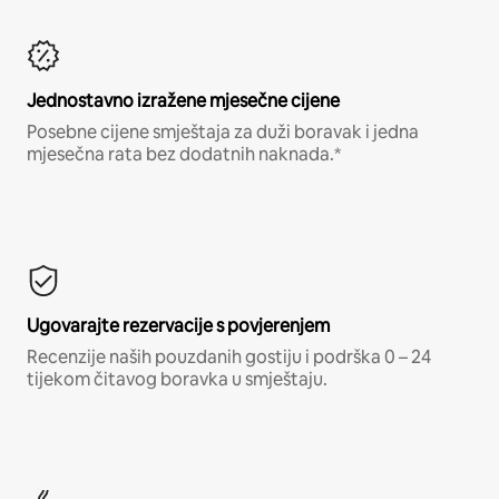
Jednostavno izražene mjesečne cijene
Posebne cijene smještaja za duži boravak i jedna
mjesečna rata bez dodatnih naknada.*
Ugovarajte rezervacije s povjerenjem
Recenzije naših pouzdanih gostiju i podrška 0 – 24
tijekom čitavog boravka u smještaju.