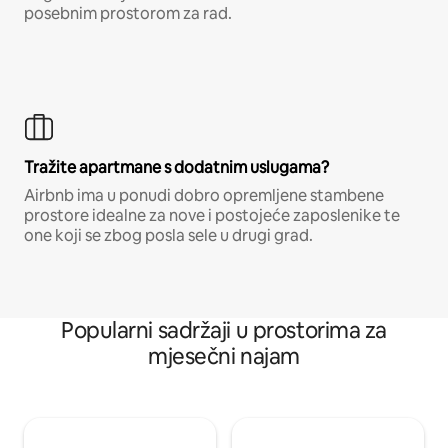
posebnim prostorom za rad.
Tražite apartmane s dodatnim uslugama?
Airbnb ima u ponudi dobro opremljene stambene
prostore idealne za nove i postojeće zaposlenike te
one koji se zbog posla sele u drugi grad.
Popularni sadržaji u prostorima za
mjesečni najam