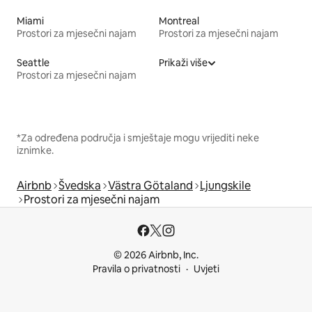
Miami
Montreal
Prostori za mjesečni najam
Prostori za mjesečni najam
Seattle
Prikaži više
Prostori za mjesečni najam
*Za određena područja i smještaje mogu vrijediti neke
iznimke.
Airbnb
Švedska
Västra Götaland
Ljungskile
Prostori za mjesečni najam
© 2026 Airbnb, Inc.
Pravila o privatnosti
Uvjeti