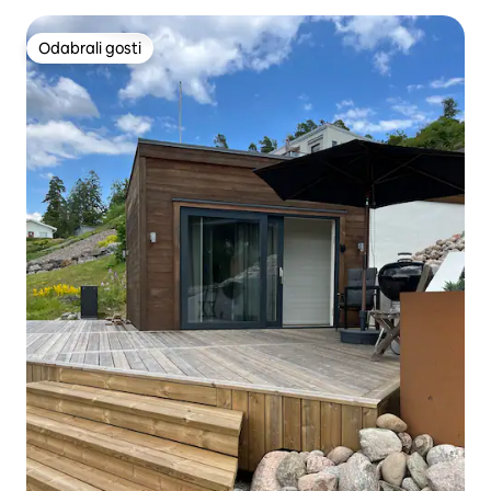
Odabrali gosti
Odabrali gosti