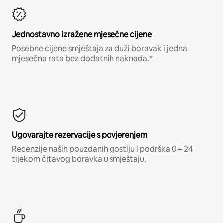
Jednostavno izražene mjesečne cijene
Posebne cijene smještaja za duži boravak i jedna
mjesečna rata bez dodatnih naknada.*
Ugovarajte rezervacije s povjerenjem
Recenzije naših pouzdanih gostiju i podrška 0 – 24
tijekom čitavog boravka u smještaju.