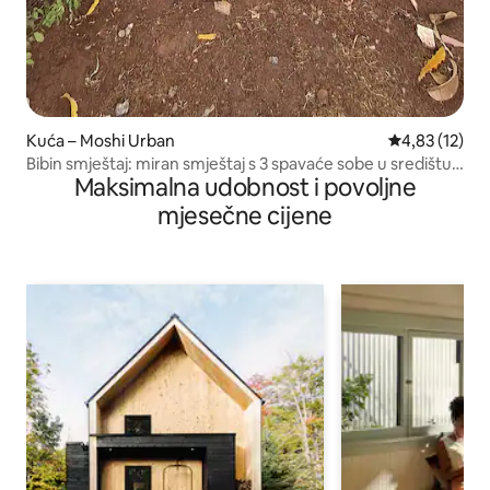
Kuća – Moshi Urban
Prosječna ocje
4,83 (12)
Bibin smještaj: miran smještaj s 3 spavaće sobe u središtu
Maksimalna udobnost i povoljne
Moshija
mjesečne cijene