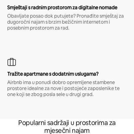
Smještaji s radnim prostorom za digitalne nomade
Obavljate posao dok putujete? Pronađite smještaj za
dugoročni najam s brzim bežičnim internetom i
posebnim prostorom za rad.
Tražite apartmane s dodatnim uslugama?
Airbnb ima u ponudi dobro opremljene stambene
prostore idealne za nove i postojeće zaposlenike te
one koji se zbog posla sele u drugi grad.
Popularni sadržaji u prostorima za
mjesečni najam