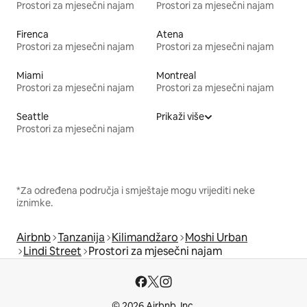
Prostori za mjesečni najam
Prostori za mjesečni najam
Firenca
Atena
Prostori za mjesečni najam
Prostori za mjesečni najam
Miami
Montreal
Prostori za mjesečni najam
Prostori za mjesečni najam
Seattle
Prikaži više
Prostori za mjesečni najam
*Za određena područja i smještaje mogu vrijediti neke
iznimke.
Airbnb
Tanzanija
Kilimandžaro
Moshi Urban
Lindi Street
Prostori za mjesečni najam
© 2026 Airbnb, Inc.