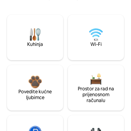
Kuhinja
Wi-Fi
Prostor za rad na
Povedite kućne
prijenosnom
ljubimce
računalu