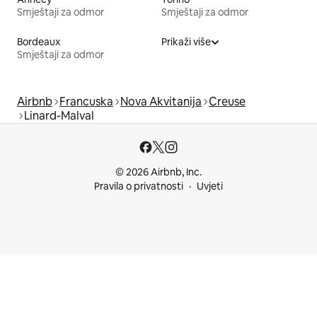
Smještaji za odmor
Smještaji za odmor
Bordeaux
Prikaži više
Smještaji za odmor
Airbnb
Francuska
Nova Akvitanija
Creuse
Linard-Malval
© 2026 Airbnb, Inc.
Pravila o privatnosti
Uvjeti