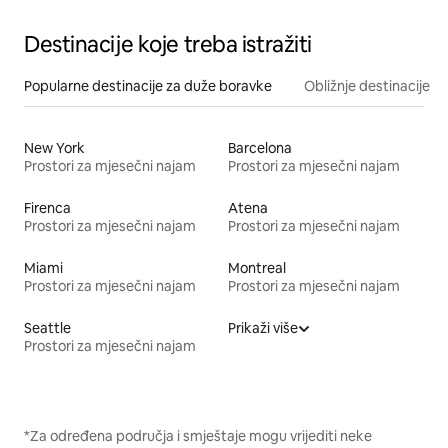
Destinacije koje treba istražiti
Popularne destinacije za duže boravke
Obližnje destinacije
New York
Barcelona
Prostori za mjesečni najam
Prostori za mjesečni najam
Firenca
Atena
Prostori za mjesečni najam
Prostori za mjesečni najam
Miami
Montreal
Prostori za mjesečni najam
Prostori za mjesečni najam
Seattle
Prikaži više
Prostori za mjesečni najam
*Za određena područja i smještaje mogu vrijediti neke