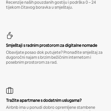
Recenzije naših pouzdanih gostiju i podrška 0 – 24
tijekom čitavog boravka u smještaju.
Smještaji s radnim prostorom za digitalne nomade
Obavljate posao dok putujete? Pronađite smještaj za
dugoročni najam s brzim bežičnim internetom i
posebnim prostorom za rad.
Tražite apartmane s dodatnim uslugama?
Airbnb ima u ponudi dobro opremljene stambene