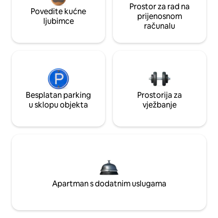
Prostor za rad na
Povedite kućne
prijenosnom
ljubimce
računalu
Besplatan parking
Prostorija za
u sklopu objekta
vježbanje
Apartman s dodatnim uslugama