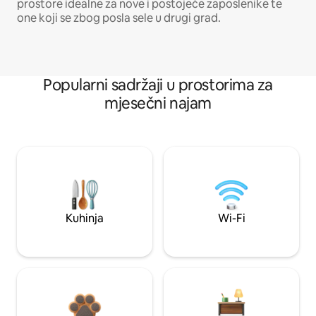
prostore idealne za nove i postojeće zaposlenike te
one koji se zbog posla sele u drugi grad.
Popularni sadržaji u prostorima za
mjesečni najam
Kuhinja
Wi-Fi