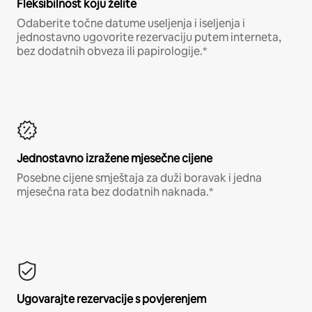
Fleksibilnost koju želite
Odaberite točne datume useljenja i iseljenja i
jednostavno ugovorite rezervaciju putem interneta,
bez dodatnih obveza ili papirologije.*
Jednostavno izražene mjesečne cijene
Posebne cijene smještaja za duži boravak i jedna
mjesečna rata bez dodatnih naknada.*
Ugovarajte rezervacije s povjerenjem