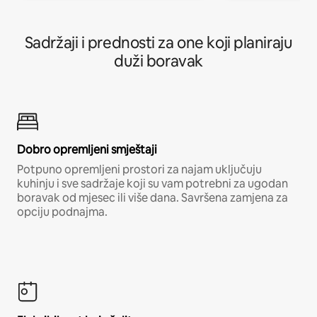
Sadržaji i prednosti za one koji planiraju
duži boravak
Dobro opremljeni smještaji
Potpuno opremljeni prostori za najam uključuju
kuhinju i sve sadržaje koji su vam potrebni za ugodan
boravak od mjesec ili više dana. Savršena zamjena za
opciju podnajma.