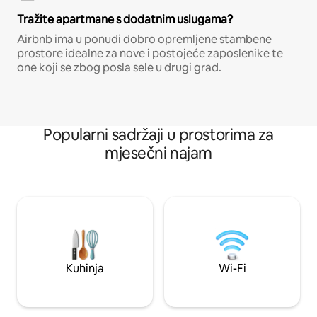
Tražite apartmane s dodatnim uslugama?
Airbnb ima u ponudi dobro opremljene stambene
prostore idealne za nove i postojeće zaposlenike te
one koji se zbog posla sele u drugi grad.
Popularni sadržaji u prostorima za
mjesečni najam
Kuhinja
Wi-Fi