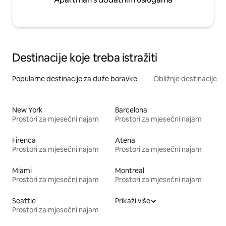
Destinacije koje treba istražiti
Popularne destinacije za duže boravke
Obližnje destinacije
New York
Barcelona
Prostori za mjesečni najam
Prostori za mjesečni najam
Firenca
Atena
Prostori za mjesečni najam
Prostori za mjesečni najam
Miami
Montreal
Prostori za mjesečni najam
Prostori za mjesečni najam
Seattle
Prikaži više
Prostori za mjesečni najam