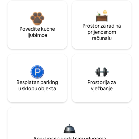
Prostor za rad na
Povedite kućne
prijenosnom
ljubimce
računalu
Besplatan parking
Prostorija za
u sklopu objekta
vježbanje
Apartman s dodatnim uslugama