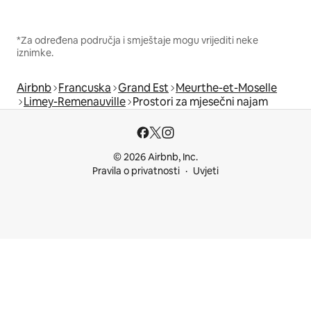
*Za određena područja i smještaje mogu vrijediti neke
iznimke.
Airbnb
Francuska
Grand Est
Meurthe-et-Moselle
Limey-Remenauville
Prostori za mjesečni najam
© 2026 Airbnb, Inc.
Pravila o privatnosti
Uvjeti