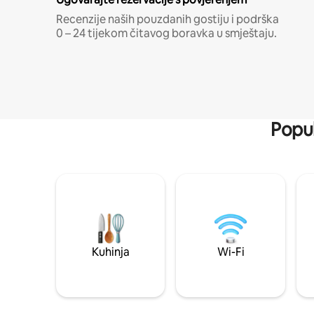
Recenzije naših pouzdanih gostiju i podrška
0 – 24 tijekom čitavog boravka u smještaju.
Popul
Kuhinja
Wi-Fi