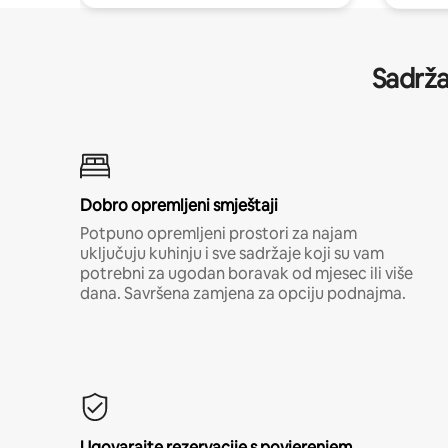
Sadrža
Dobro opremljeni smještaji
Potpuno opremljeni prostori za najam
uključuju kuhinju i sve sadržaje koji su vam
potrebni za ugodan boravak od mjesec ili više
dana. Savršena zamjena za opciju podnajma.
Ugovarajte rezervacije s povjerenjem