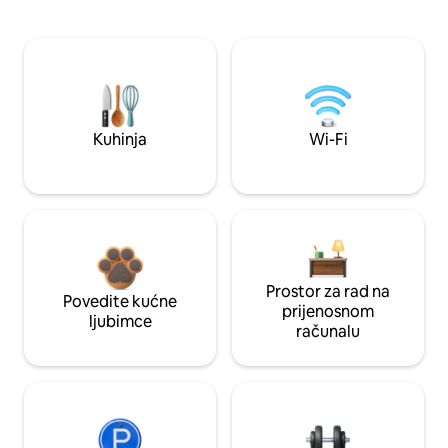
Kuhinja
Wi-Fi
Prostor za rad na
Povedite kućne
prijenosnom
ljubimce
računalu