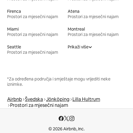
Firenca
Atena
Prostori za mjesečni najam
Prostori za mjesečni najam
Miami
Montreal
Prostori za mjesečni najam
Prostori za mjesečni najam
Seattle
Prikaži više
Prostori za mjesečni najam
*Za određena područja i smještaje mogu vrijediti neke
iznimke.
Airbnb
Švedska
Jönköping
Lilla Hultrum
Prostori za mjesečni najam
© 2026 Airbnb, Inc.