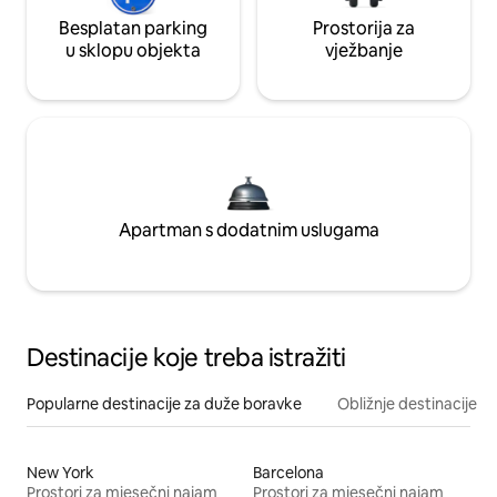
Besplatan parking
Prostorija za
u sklopu objekta
vježbanje
Apartman s dodatnim uslugama
Destinacije koje treba istražiti
Popularne destinacije za duže boravke
Obližnje destinacije
New York
Barcelona
Prostori za mjesečni najam
Prostori za mjesečni najam