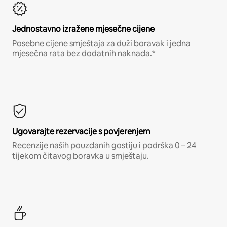
Jednostavno izražene mjesečne cijene
Posebne cijene smještaja za duži boravak i jedna
mjesečna rata bez dodatnih naknada.*
Ugovarajte rezervacije s povjerenjem
Recenzije naših pouzdanih gostiju i podrška 0 – 24
tijekom čitavog boravka u smještaju.