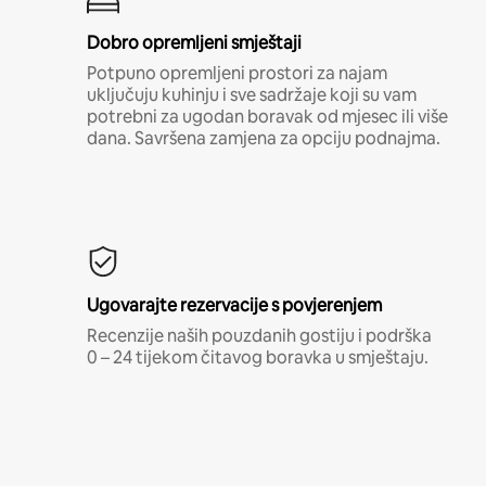
Dobro opremljeni smještaji
Potpuno opremljeni prostori za najam
uključuju kuhinju i sve sadržaje koji su vam
potrebni za ugodan boravak od mjesec ili više
dana. Savršena zamjena za opciju podnajma.
Ugovarajte rezervacije s povjerenjem
Recenzije naših pouzdanih gostiju i podrška
0 – 24 tijekom čitavog boravka u smještaju.