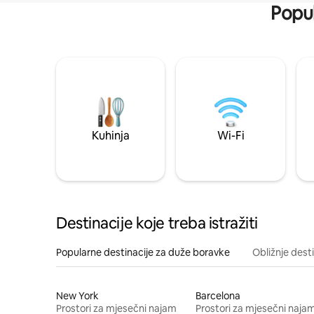
Popul
Kuhinja
Wi-Fi
Destinacije koje treba istražiti
Popularne destinacije za duže boravke
Obližnje dest
New York
Barcelona
Prostori za mjesečni najam
Prostori za mjesečni naja