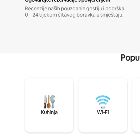
Recenzije naših pouzdanih gostiju i podrška
0 – 24 tijekom čitavog boravka u smještaju.
Popul
Kuhinja
Wi-Fi