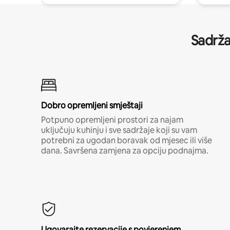
Sadrža
Dobro opremljeni smještaji
Potpuno opremljeni prostori za najam
uključuju kuhinju i sve sadržaje koji su vam
potrebni za ugodan boravak od mjesec ili više
dana. Savršena zamjena za opciju podnajma.
Ugovarajte rezervacije s povjerenjem