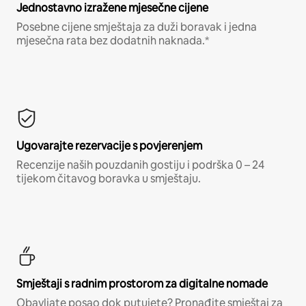
Jednostavno izražene mjesečne cijene
Posebne cijene smještaja za duži boravak i jedna
mjesečna rata bez dodatnih naknada.*
Ugovarajte rezervacije s povjerenjem
Recenzije naših pouzdanih gostiju i podrška 0 – 24
tijekom čitavog boravka u smještaju.
Smještaji s radnim prostorom za digitalne nomade
Obavljate posao dok putujete? Pronađite smještaj za