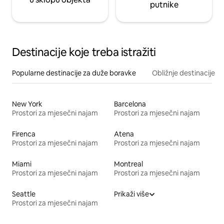
putnike
Destinacije koje treba istražiti
Popularne destinacije za duže boravke
Obližnje destinacije
New York
Barcelona
Prostori za mjesečni najam
Prostori za mjesečni najam
Firenca
Atena
Prostori za mjesečni najam
Prostori za mjesečni najam
Miami
Montreal
Prostori za mjesečni najam
Prostori za mjesečni najam
Seattle
Prikaži više
Prostori za mjesečni najam