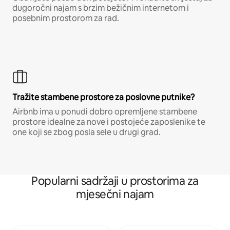
dugoročni najam s brzim bežičnim internetom i
posebnim prostorom za rad.
Tražite stambene prostore za poslovne putnike?
Airbnb ima u ponudi dobro opremljene stambene
prostore idealne za nove i postojeće zaposlenike te
one koji se zbog posla sele u drugi grad.
Popularni sadržaji u prostorima za
mjesečni najam