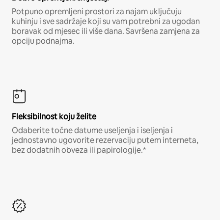
Potpuno opremljeni prostori za najam uključuju
kuhinju i sve sadržaje koji su vam potrebni za ugodan
boravak od mjesec ili više dana. Savršena zamjena za
opciju podnajma.
Fleksibilnost koju želite
Odaberite točne datume useljenja i iseljenja i
jednostavno ugovorite rezervaciju putem interneta,
bez dodatnih obveza ili papirologije.*