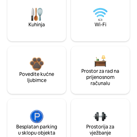
Kuhinja
Wi-Fi
Prostor za rad na
Povedite kućne
prijenosnom
ljubimce
računalu
Besplatan parking
Prostorija za
u sklopu objekta
vježbanje