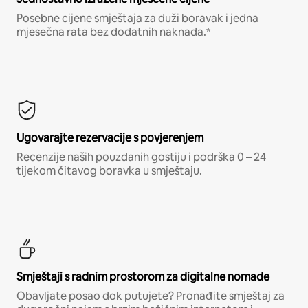
Posebne cijene smještaja za duži boravak i jedna
mjesečna rata bez dodatnih naknada.*
Ugovarajte rezervacije s povjerenjem
Recenzije naših pouzdanih gostiju i podrška 0 – 24
tijekom čitavog boravka u smještaju.
Smještaji s radnim prostorom za digitalne nomade
Obavljate posao dok putujete? Pronađite smještaj za