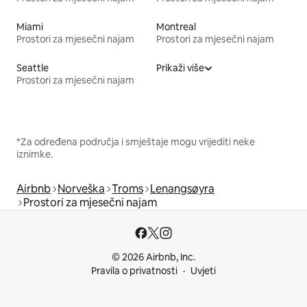
Miami
Montreal
Prostori za mjesečni najam
Prostori za mjesečni najam
Seattle
Prikaži više
Prostori za mjesečni najam
*Za određena područja i smještaje mogu vrijediti neke
iznimke.
Airbnb
Norveška
Troms
Lenangsøyra
Prostori za mjesečni najam
© 2026 Airbnb, Inc.
Pravila o privatnosti
Uvjeti