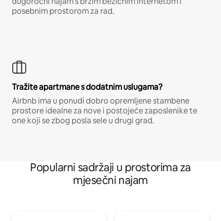
dugoročni najam s brzim bežičnim internetom i
posebnim prostorom za rad.
Tražite apartmane s dodatnim uslugama?
Airbnb ima u ponudi dobro opremljene stambene
prostore idealne za nove i postojeće zaposlenike te
one koji se zbog posla sele u drugi grad.
Popularni sadržaji u prostorima za
mjesečni najam