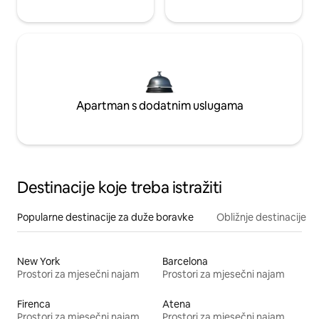
Apartman s dodatnim uslugama
Destinacije koje treba istražiti
Popularne destinacije za duže boravke
Obližnje destinacije
New York
Barcelona
Prostori za mjesečni najam
Prostori za mjesečni najam
Firenca
Atena
Prostori za mjesečni najam
Prostori za mjesečni najam