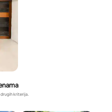
cjenama
 drugih kriterija.