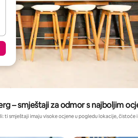
rg – smještaji za odmor s najboljim o
li: ti smještaji imaju visoke ocjene u pogledu lokacije, čistoće i