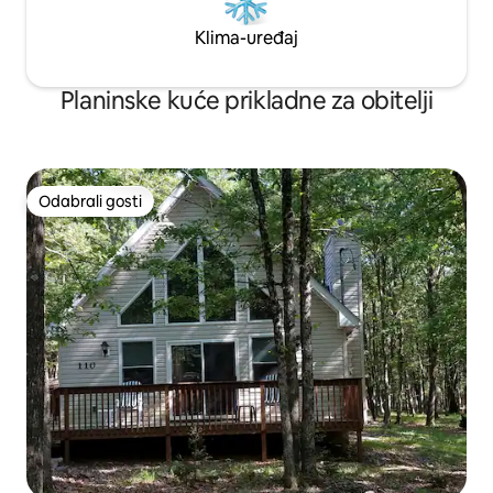
Klima-uređaj
Planinske kuće prikladne za obitelji
Odabrali gosti
Odabrali gosti