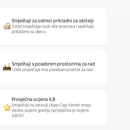
Smještaji za odmor prikladni za obitelji
3.030 smještaja nudi više prostora i sadržaje
prikladne za djecu
Smještaji s posebnim prostorima za rad
1.000 smještaja ima poseban prostor za rad
Prosječna ocjena 4,8
Smještaji na lokaciji Lège-Cap-Ferret imaju
visoke ocjene gostiju (prosječna je ocjena
4,8/5)!