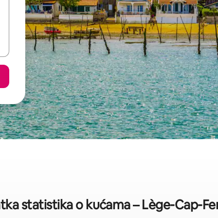
tka statistika o kućama – Lège-Cap-Fe