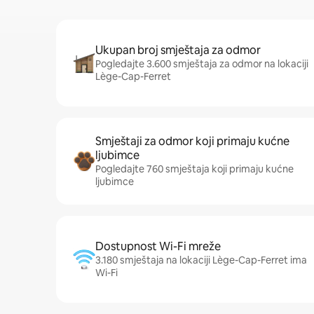
Ukupan broj smještaja za odmor
Pogledajte 3.600 smještaja za odmor na lokaciji
Lège-Cap-Ferret
Smještaji za odmor koji primaju kućne
ljubimce
Pogledajte 760 smještaja koji primaju kućne
ljubimce
Dostupnost Wi-Fi mreže
3.180 smještaja na lokaciji Lège-Cap-Ferret ima
Wi-Fi