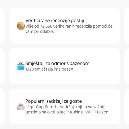
Verificirane recenzije gostiju
Više od 72.550 verificiranih recenzija pomoći će
vam pri odabiru
Smještaji za odmor s bazenom
1.120 smještaja ima bazen
Popularni sadržaji za goste
Lège-Cap-Ferret – sadržaji koji su najvažniji
gostima na ovoj lokaciji: Kuhinja, Wi-Fi i Bazen