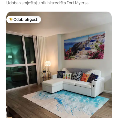
Udoban smještaj u blizini središta Fort Myersa
Odabrali gosti
Među najviše rangiranima s oznakom „Odabrali gosti”