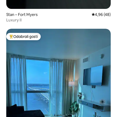
Stan – Fort Myers
Prosječna ocje
4,96 (48)
Luxury II
Odabrali gosti
Među najviše rangiranima s oznakom „Odabrali gosti”