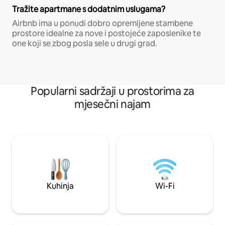
Tražite apartmane s dodatnim uslugama?
Airbnb ima u ponudi dobro opremljene stambene
prostore idealne za nove i postojeće zaposlenike te
one koji se zbog posla sele u drugi grad.
Popularni sadržaji u prostorima za
mjesečni najam
Kuhinja
Wi-Fi