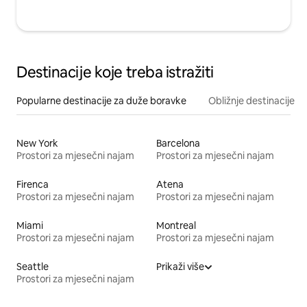
Destinacije koje treba istražiti
Popularne destinacije za duže boravke
Obližnje destinacije
New York
Barcelona
Prostori za mjesečni najam
Prostori za mjesečni najam
Firenca
Atena
Prostori za mjesečni najam
Prostori za mjesečni najam
Miami
Montreal
Prostori za mjesečni najam
Prostori za mjesečni najam
Seattle
Prikaži više
Prostori za mjesečni najam