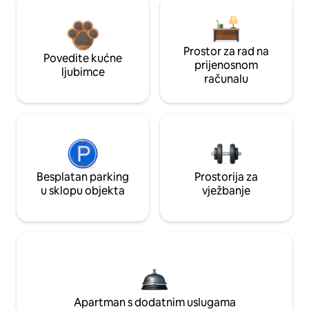
Prostor za rad na
Povedite kućne
prijenosnom
ljubimce
računalu
Besplatan parking
Prostorija za
u sklopu objekta
vježbanje
Apartman s dodatnim uslugama