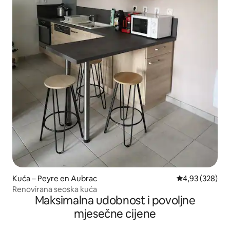
Kuća – Peyre en Aubrac
Prosječna ocjen
4,93 (328)
Renovirana seoska kuća
Maksimalna udobnost i povoljne
mjesečne cijene