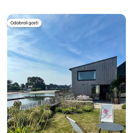
Odabrali gosti
Odabrali gosti