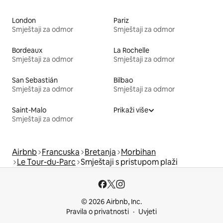
London
Pariz
Smještaji za odmor
Smještaji za odmor
Bordeaux
La Rochelle
Smještaji za odmor
Smještaji za odmor
San Sebastián
Bilbao
Smještaji za odmor
Smještaji za odmor
Saint-Malo
Prikaži više
Smještaji za odmor
Airbnb
Francuska
Bretanja
Morbihan
Le Tour-du-Parc
Smještaji s pristupom plaži
© 2026 Airbnb, Inc.
Pravila o privatnosti
Uvjeti