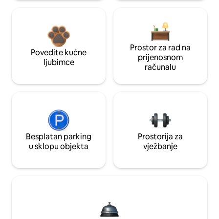
Prostor za rad na
Povedite kućne
prijenosnom
ljubimce
računalu
Besplatan parking
Prostorija za
u sklopu objekta
vježbanje