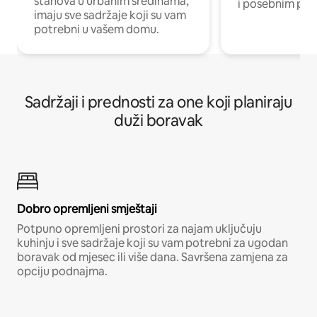
stanova u urbanim sredinama,
i posebnim pro
imaju sve sadržaje koji su vam
potrebni u vašem domu.
Sadržaji i prednosti za one koji planiraju
duži boravak
Dobro opremljeni smještaji
Potpuno opremljeni prostori za najam uključuju
kuhinju i sve sadržaje koji su vam potrebni za ugodan
boravak od mjesec ili više dana. Savršena zamjena za
opciju podnajma.