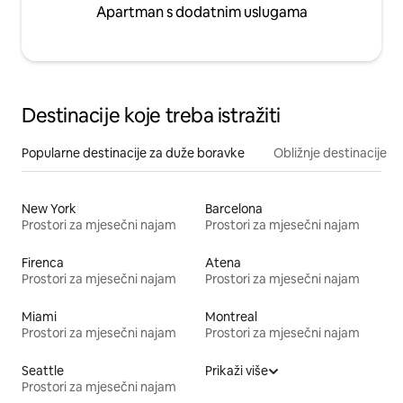
Apartman s dodatnim uslugama
Destinacije koje treba istražiti
Popularne destinacije za duže boravke
Obližnje destinacije
New York
Barcelona
Prostori za mjesečni najam
Prostori za mjesečni najam
Firenca
Atena
Prostori za mjesečni najam
Prostori za mjesečni najam
Miami
Montreal
Prostori za mjesečni najam
Prostori za mjesečni najam
Seattle
Prikaži više
Prostori za mjesečni najam