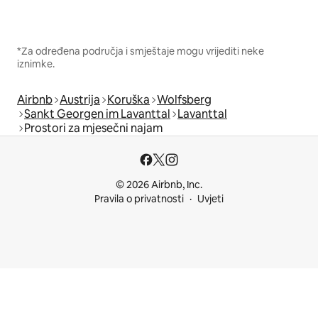
*Za određena područja i smještaje mogu vrijediti neke
iznimke.
Airbnb
Austrija
Koruška
Wolfsberg
Sankt Georgen im Lavanttal
Lavanttal
Prostori za mjesečni najam
© 2026 Airbnb, Inc.
Pravila o privatnosti
Uvjeti