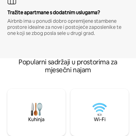
Tražite apartmane s dodatnim uslugama?
Airbnb ima u ponudi dobro opremljene stambene
prostore idealne za nove i postojeće zaposlenike te
one koji se zbog posla sele u drugi grad.
Popularni sadržaji u prostorima za
mjesečni najam
Kuhinja
Wi-Fi