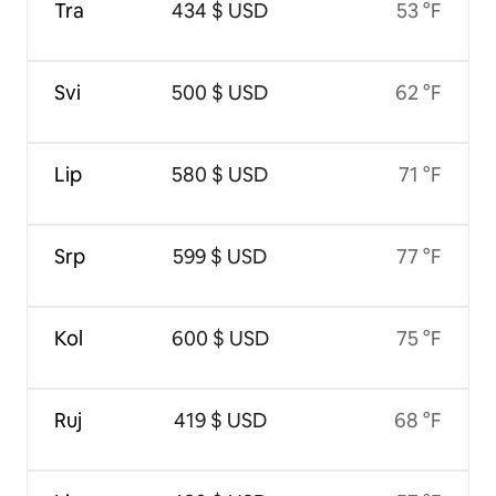
Tra
434 $ USD
53 °F
Svi
500 $ USD
62 °F
Lip
580 $ USD
71 °F
Srp
599 $ USD
77 °F
Kol
600 $ USD
75 °F
Ruj
419 $ USD
68 °F