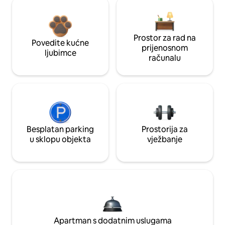
Prostor za rad na
Povedite kućne
prijenosnom
ljubimce
računalu
Besplatan parking
Prostorija za
u sklopu objekta
vježbanje
Apartman s dodatnim uslugama