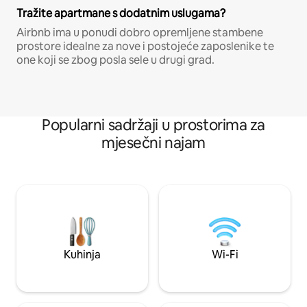
Tražite apartmane s dodatnim uslugama?
Airbnb ima u ponudi dobro opremljene stambene
prostore idealne za nove i postojeće zaposlenike te
one koji se zbog posla sele u drugi grad.
Popularni sadržaji u prostorima za
mjesečni najam
Kuhinja
Wi-Fi