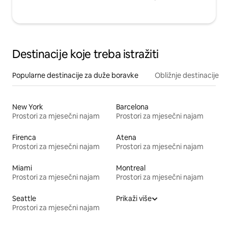
Destinacije koje treba istražiti
Popularne destinacije za duže boravke
Obližnje destinacije
New York
Barcelona
Prostori za mjesečni najam
Prostori za mjesečni najam
Firenca
Atena
Prostori za mjesečni najam
Prostori za mjesečni najam
Miami
Montreal
Prostori za mjesečni najam
Prostori za mjesečni najam
Seattle
Prikaži više
Prostori za mjesečni najam