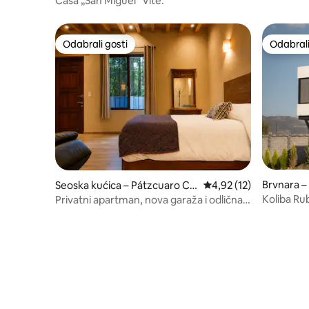
Casa „San Miguel” Vite.
Odabrali gosti
Odabrali
Odabrali gosti
Odabrali
Brvnara 
Seoska kućica – Pátzcuaro Ce
Prosječna ocjena: 4,92/
4,92 (12)
ntro
Koliba Ru
Privatni apartman, nova garaža i odlična
lokacija.