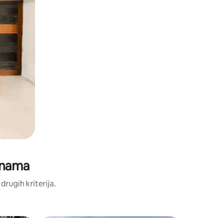
jenama
 drugih kriterija.