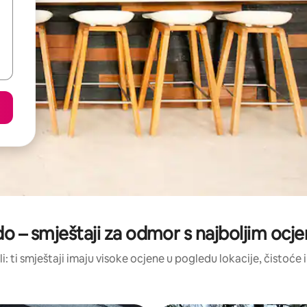
o – smještaji za odmor s najboljim oc
li: ti smještaji imaju visoke ocjene u pogledu lokacije, čistoće i